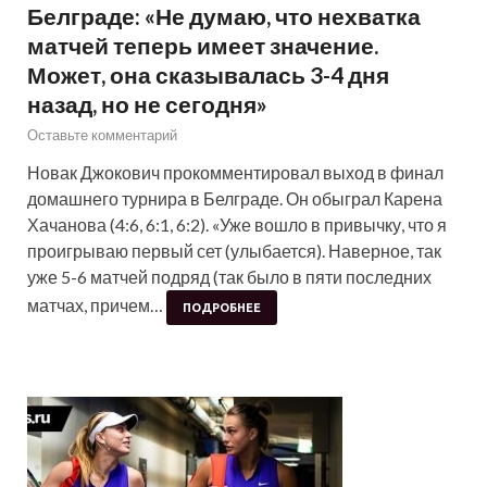
Белграде: «Не думаю, что нехватка
матчей теперь имеет значение.
Может, она сказывалась 3-4 дня
назад, но не сегодня»
Оставьте комментарий
Новак Джокович прокомментировал выход в финал
домашнего турнира в Белграде. Он обыграл Карена
Хачанова (4:6, 6:1, 6:2). «Уже вошло в привычку, что я
проигрываю первый сет (улыбается). Наверное, так
уже 5-6 матчей подряд (так было в пяти последних
матчах, причем…
ПОДРОБНЕЕ