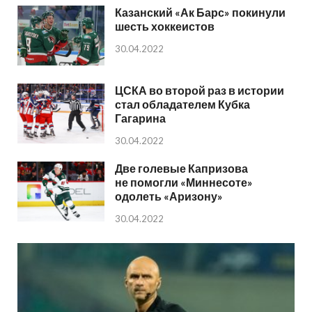
Казанский «Ак Барс» покинули
шесть хоккеистов
30.04.2022
ЦСКА во второй раз в истории
стал обладателем Кубка
Гагарина
30.04.2022
Две голевые Капризова
не помогли «Миннесоте»
одолеть «Аризону»
30.04.2022