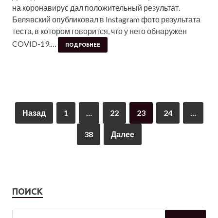
на коронавирус дал положительный результат.
Белявский опубликовал в Instagram фото результата
теста, в котором говорится, что у него обнаружен
COVID-19.…
ПОДРОБНЕЕ
Назад
1
…
22
23
24
…
38
Далее
ПОИСК