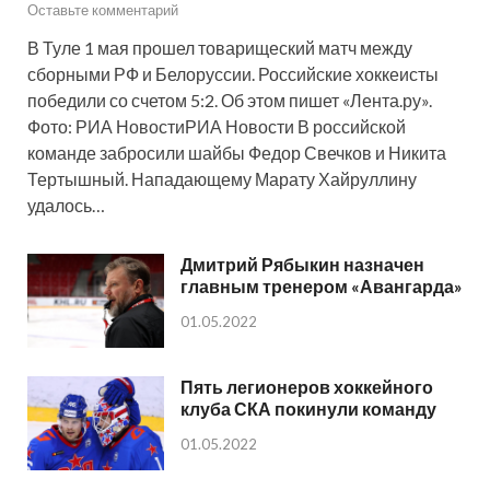
Оставьте комментарий
В Туле 1 мая прошел товарищеский матч между
сборными РФ и Белоруссии. Российские хоккеисты
победили со счетом 5:2. Об этом пишет «Лента.ру».
Фото: РИА НовостиРИА Новости В российской
команде забросили шайбы Федор Свечков и Никита
Тертышный. Нападающему Марату Хайруллину
удалось…
Дмитрий Рябыкин назначен
главным тренером «Авангарда»
01.05.2022
Пять легионеров хоккейного
клуба СКА покинули команду
01.05.2022