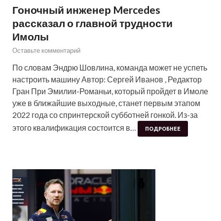
Гоночный инженер Mercedes
рассказал о главной трудности
Имолы
Оставьте комментарий
По словам Эндрю Шовлина, команда может не успеть
настроить машину Автор: Сергей Иванов , Редактор
Гран При Эмилии-Романьи, который пройдет в Имоле
уже в ближайшие выходные, станет первым этапом
2022 года со спринтерской субботней гонкой. Из-за
этого квалификация состоится в…
ПОДРОБНЕЕ