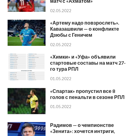
матч с «Ахматом»
02.05.2022
«Артему надо повзрослеть».
Кавазашвили — о конфликте
Дзюбы с Геничем
02.05.2022
«Химки» и «Уфа» объявили
стартовые составы на матч 27-
го тура РПЛ
01.05.2022
«Спартак» пропустил все 8
голов с пенальти в сезоне РПЛ
01.05.2022
Радимов — о чемпионстве
«Зенита»: хочется интриги,