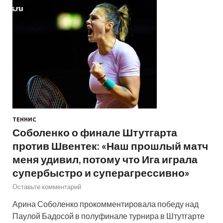
ТЕННИС
Соболенко о финале Штутгарта
против Швентек: «Наш прошлый матч
меня удивил, потому что Ига играла
супербыстро и суперагрессивно»
Оставьте комментарий
Арина Соболенко прокомментировала победу над
Паулой Бадосой в полуфинале турнира в Штутгарте