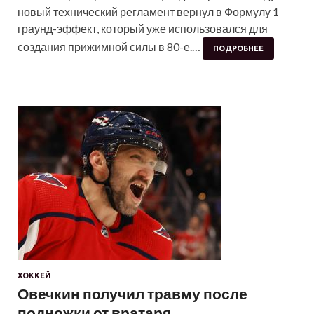
новый технический регламент вернул в Формулу 1
граунд-эффект, который уже использовался для
создания прижимной силы в 80-е.…
ПОДРОБНЕЕ
ХОККЕЙ
Овечкин получил травму после
подножки от вратаря