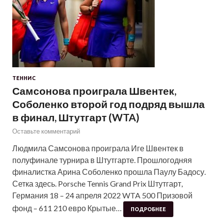
ТЕННИС
Самсонова проиграла Швентек,
Соболенко второй год подряд вышла
в финал, Штутгарт (WTA)
Оставьте комментарий
Людмила Самсонова проиграла Иге Швентек в
полуфинале турнира в Штутгарте. Прошлогодняя
финалистка Арина Соболенко прошла Паулу Бадосу.
Сетка здесь. Porsche Tennis Grand Prix Штутгарт,
Германия 18 – 24 апреля 2022 WTA 500 Призовой
фонд – 611 210 евро Крытые…
ПОДРОБНЕЕ