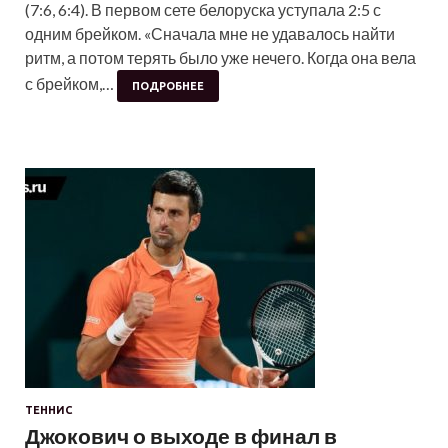
(7:6, 6:4). В первом сете белоруска уступала 2:5 с
одним брейком. «Сначала мне не удавалось найти
ритм, а потом терять было уже нечего. Когда она вела
с брейком,…
ПОДРОБНЕЕ
ТЕННИС
Джокович о выходе в финал в