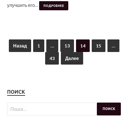
улучшить его…
ПОДРОБНЕЕ
Назад
1
…
13
14
15
…
43
Далее
ПОИСК