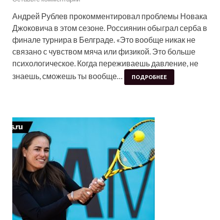
Андрей Рублев прокомментировал проблемы Новака
Джоковича в этом сезоне. Россиянин обыграл серба в
финале турнира в Белграде. «Это вообще никак не
связано с чувством мяча или физикой. Это больше
психологическое. Когда переживаешь давление, не
знаешь, сможешь ты вообще…
ПОДРОБНЕЕ