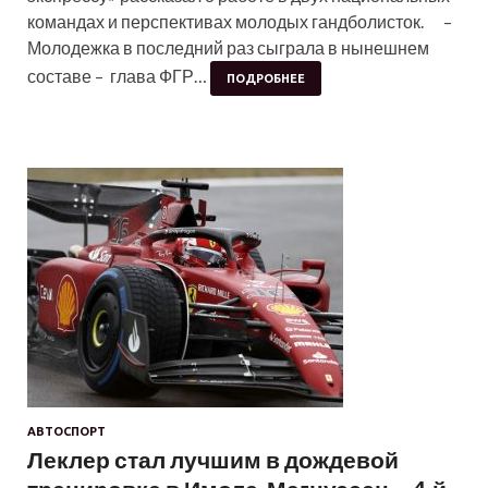
командах и перспективах молодых гандболисток. –
Молодежка в последний раз сыграла в нынешнем
составе – глава ФГР…
ПОДРОБНЕЕ
АВТОСПОРТ
Леклер стал лучшим в дождевой