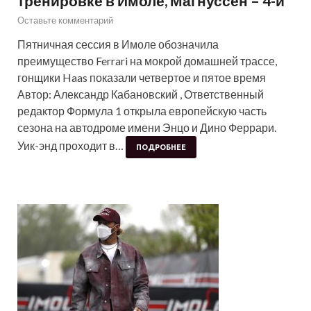
тренировке в Имоле, Магнуссен – 4-й
Оставьте комментарий
Пятничная сессия в Имоле обозначила
преимущество Ferrari на мокрой домашней трассе,
гонщики Haas показали четвертое и пятое время
Автор: Александр Кабановский , Ответственный
редактор Формула 1 открыла европейскую часть
сезона на автодроме имени Энцо и Дино Феррари.
Уик-энд проходит в…
ПОДРОБНЕЕ