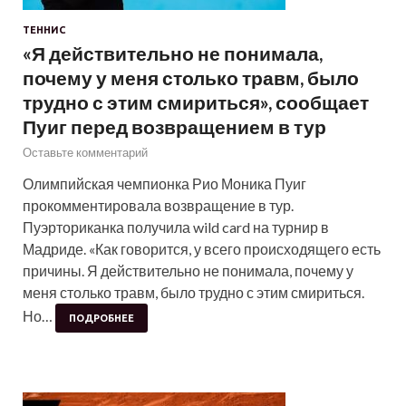
ТЕННИС
«Я действительно не понимала,
почему у меня столько травм, было
трудно с этим смириться», сообщает
Пуиг перед возвращением в тур
Оставьте комментарий
Олимпийская чемпионка Рио Моника Пуиг
прокомментировала возвращение в тур.
Пуэрториканка получила wild card на турнир в
Мадриде. «Как говорится, у всего происходящего есть
причины. Я действительно не понимала, почему у
меня столько травм, было трудно с этим смириться.
Но…
ПОДРОБНЕЕ