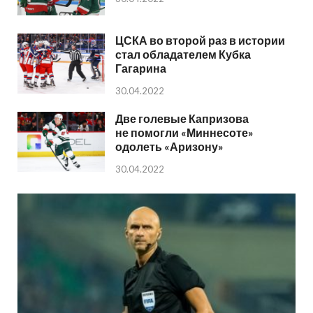
ЦСКА во второй раз в истории
стал обладателем Кубка
Гагарина
30.04.2022
Две голевые Капризова
не помогли «Миннесоте»
одолеть «Аризону»
30.04.2022