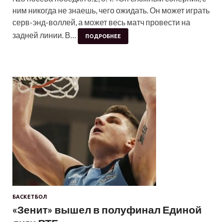
ним никогда не знаешь, чего ожидать. Он может играть
серв-энд-воллей, а может весь матч провести на
задней линии. В…
ПОДРОБНЕЕ
БАСКЕТБОЛ
«Зенит» вышел в полуфинал Единой