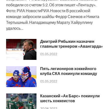
победили со счетом 5:2. Об этом пишет «Лента.ру».
Фото: РИА НовостиРИА Новости В российской
команде забросили шайбы Федор Свечков и Никита
Тертышный. Нападающему Марату Хайруллину
удалось…
Дмитрий Рябыкин назначен
главным тренером «Авангарда»
01.05.2022
Пять легионеров хоккейного
клуба СКА покинули команду
01.05.2022
Казанский «Ак Барс» покинули
шесть хоккеистов
30.04.2022