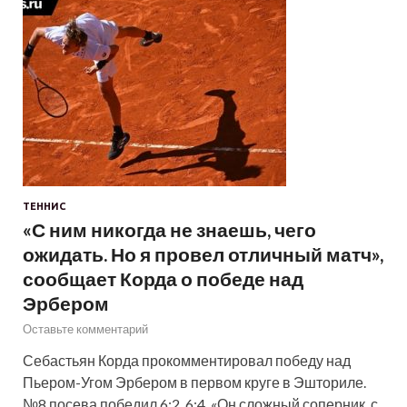
ТЕННИС
«С ним никогда не знаешь, чего
ожидать. Но я провел отличный матч»,
сообщает Корда о победе над
Эрбером
Оставьте комментарий
Себастьян Корда прокомментировал победу над
Пьером-Угом Эрбером в первом круге в Эшториле.
№8 посева победил 6:2, 6:4. «Он сложный соперник, с