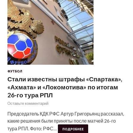
ФУТБОЛ
Стали известны штрафы «Спартака»,
«Ахмата» и «Локомотива» по итогам
26-го тура РПЛ
Оставьте комментарий
Председатель КДК РФС Артур Григорьянц рассказал,
какие решения были приняты после матчей 26-го
тура РПЛ. Фото: РФС…
ПОДРОБНЕЕ