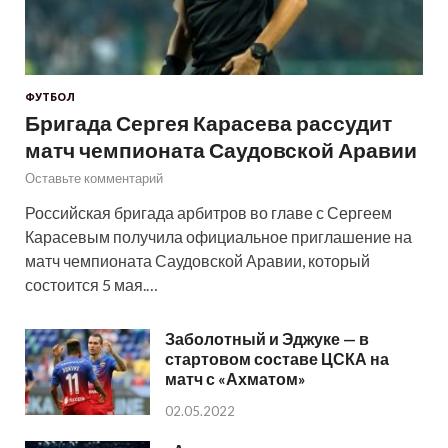
ФУТБОЛ
Бригада Сергея Карасева рассудит
матч чемпионата Саудовской Аравии
Оставьте комментарий
Российская бригада арбитров во главе с Сергеем
Карасевым получила официальное приглашение на
матч чемпионата Саудовской Аравии, который
состоится 5 мая.…
Заболотный и Эджуке — в
стартовом составе ЦСКА на
матч с «Ахматом»
02.05.2022