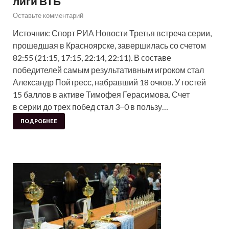
лиги ВТБ
Оставьте комментарий
Источник: Спорт РИА Новости Третья встреча серии,
прошедшая в Красноярске, завершилась со счетом
82:55 (21:15, 17:15, 22:14, 22:11). В составе
победителей самым результативным игроком стал
Александр Пойтресс, набравший 18 очков. У гостей
15 баллов в активе Тимофея Герасимова. Счет
в серии до трех побед стал 3−0 в пользу…
ПОДРОБНЕЕ