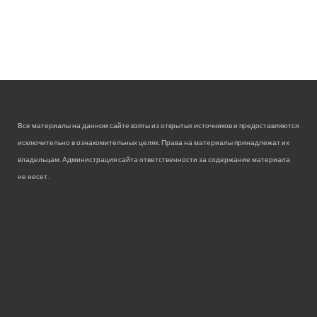
Все материалы на данном сайте взяты из открытых источников и предоставляются
исключительно в ознакомительных целях. Права на материалы принадлежат их
владельцам. Администрация сайта ответственности за содержание материала
не несет.