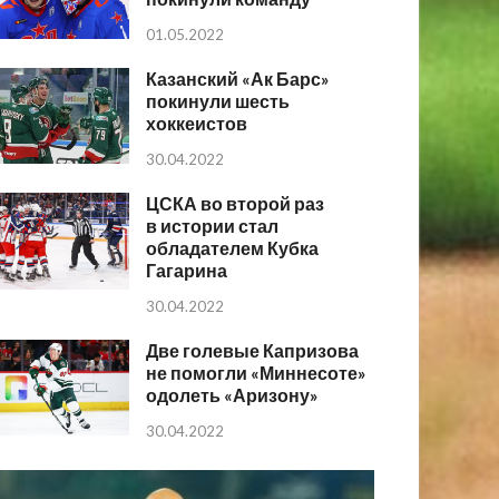
01.05.2022
Казанский «Ак Барс»
покинули шесть
хоккеистов
30.04.2022
ЦСКА во второй раз
в истории стал
обладателем Кубка
Гагарина
30.04.2022
Две голевые Капризова
не помогли «Миннесоте»
одолеть «Аризону»
30.04.2022