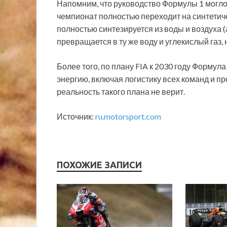
Напомним, что руководство Формулы 1 могло б
чемпионат полностью переходит на синтетич
полностью синтезируется из воды и воздуха (
превращается в ту же воду и углекислый газ
Более того, по плану FIA к 2030 году Формул
энергию, включая логистику всех команд и п
реальность такого плана не верит.
Источник:
ru.motorsport.com
ПОХОЖИЕ ЗАПИСИ