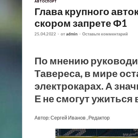
АВТОСПОРТ
Глава крупного авто
скором запрете Ф1
25.04.2022
-
от
admin
-
Оставьте комментарий
По мнению руководите
Тавереса, в мире ост
электрокарах. А зна
Е не смогут ужиться
Автор: Сергей Иванов , Редактор