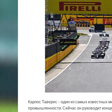
Карлос Таверес – один из самых известных
промышленности. Сейчас он руководит конце