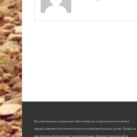
Все материалы на данном сайте взяты из открытых источников и
предоставляются исключительно в ознакомительных целях. Права на
материалы принадлежат их владельцам. Администрация сайта