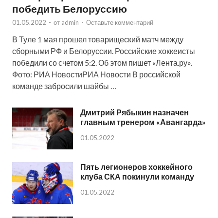
победить Белоруссию
01.05.2022
-
от
admin
-
Оставьте комментарий
В Туле 1 мая прошел товарищеский матч между
сборными РФ и Белоруссии. Российские хоккеисты
победили со счетом 5:2. Об этом пишет «Лента.ру».
Фото: РИА НовостиРИА Новости В российской
команде забросили шайбы …
Дмитрий Рябыкин назначен
главным тренером «Авангарда»
01.05.2022
Пять легионеров хоккейного
клуба СКА покинули команду
01.05.2022