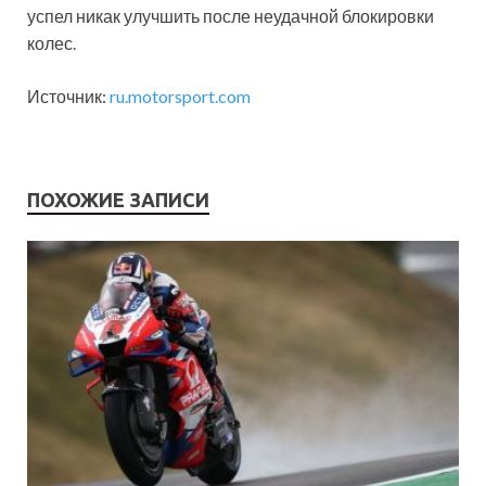
успел никак улучшить после неудачной блокировки
колес.
Источник:
ru.motorsport.com
ПОХОЖИЕ ЗАПИСИ