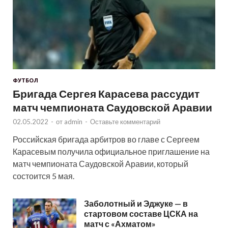
ФУТБОЛ
Бригада Сергея Карасева рассудит
матч чемпионата Саудовской Аравии
02.05.2022
-
от
admin
-
Оставьте комментарий
Российская бригада арбитров во главе с Сергеем
Карасевым получила официальное приглашение на
матч чемпионата Саудовской Аравии, который
состоится 5 мая.
Заболотный и Эджуке — в
стартовом составе ЦСКА на
матч с «Ахматом»