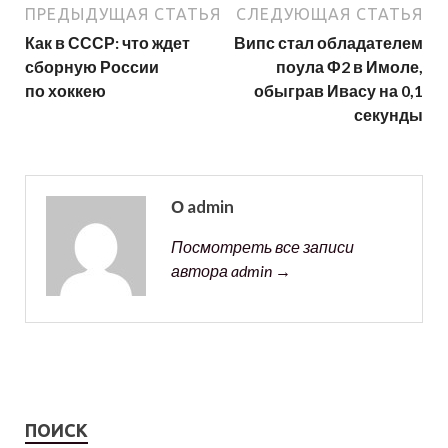
ПРЕДЫДУЩАЯ СТАТЬЯ
СЛЕДУЮЩАЯ СТАТЬЯ
Как в СССР: что ждет
Випс стал обладателем
сборную России
поула Ф2 в Имоле,
по хоккею
обыграв Ивасу на 0,1
секунды
О admin
Посмотреть все записи
автора admin →
ПОИСК