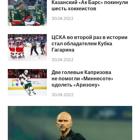
Казанский «Ак Барс» покинули
шесть хоккеистов
30.04.2022
ЦСКА во второй раз в истории
стал обладателем Кубка
Гагарина
30.04.2022
Две голевые Капризова
не помогли «Миннесоте»
одолеть «Аризону»
30.04.2022