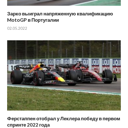
Зарко выиграл напряженную квалификацию
MotoGP в Португалии
02.05.2022
Ферстаппен отобрал у Леклера победу в первом
спринте 2022 года