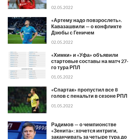
02.05.2022
«Артему надо повзрослеть».
Кавазашвили — о конфликте
Дзюбы с Геничем
02.05.2022
«Химки» и «Уфа» объявили
стартовые составы на матч 27-
го тура РПЛ
01.05.2022
«Спартак» пропустил все 8
голов с пенальти в сезоне РПЛ
01.05.2022
Радимов — о чемпионстве
«Зенита»: хочется интриги,
заканчивать за четыре тура до