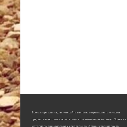
Все материалы на данном сайте взяты из открытых источников и
предоставляются исключительно в ознакомительных целях. Права на
материалы принадлежат их владельцам. Администрация сайта