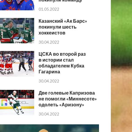
01.05.2022
Казанский «Ак Барс»
покинули шесть
хоккеистов
30.04.2022
ЦСКА во второй раз
в истории стал
обладателем Кубка
Гагарина
30.04.2022
Две голевые Капризова
не помогли «Миннесоте»
одолеть «Аризону»
30.04.2022