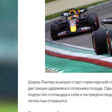
Шарль Леклер выиграл старт спринтерской г
дистанции удерживал соперника позади. Однак
подпустил голландца к себе и на предпослед
легкостью оторвался.