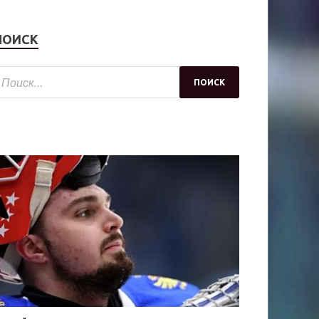
ПОИСК