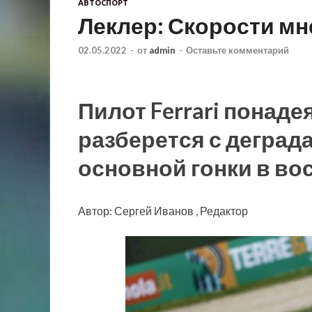
АВТОСПОРТ
Леклер: Скорости мне
02.05.2022
-
от
admin
-
Оставьте комментарий
Пилот Ferrari понаде
разберется с деград
основной гонки в во
Автор: Сергей Иванов , Редактор