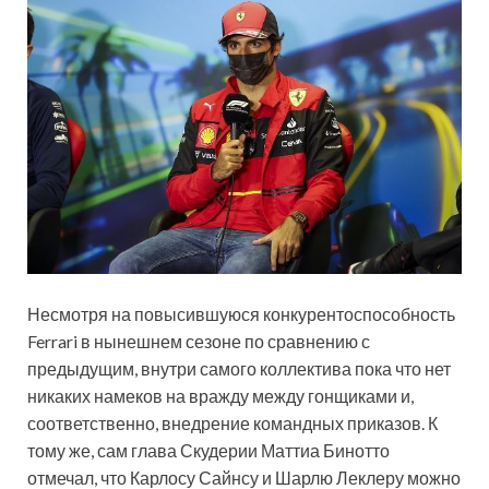
Несмотря на повысившуюся конкурентоспособность
Ferrari в нынешнем сезоне по сравнению с
предыдущим, внутри самого коллектива пока что нет
никаких намеков на вражду между гонщиками и,
соответственно, внедрение командных приказов. К
тому же, сам глава Скудерии Маттиа Бинотто
отмечал, что Карлосу Сайнсу и Шарлю Леклеру можно