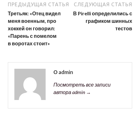
ПРЕДЫДУЩАЯ СТАТЬЯ
СЛЕДУЮЩАЯ СТАТЬЯ
Третьяк: «Отец видел
В Pirelli определились с
меня военным, про
графиком шинных
хоккей он говорил:
тестов
«Парень с помелом
в воротах стоит»
О admin
Посмотреть все записи
автора admin →