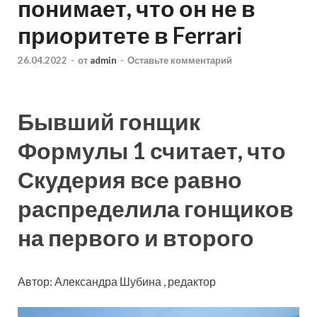
понимает, что он не в
приоритете в Ferrari
26.04.2022
-
от
admin
-
Оставьте комментарий
Бывший гонщик
Формулы 1 считает, что
Скудерия все равно
распределила гонщиков
на первого и второго
Автор: Александра Шубина , редактор