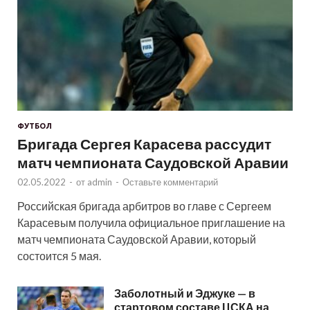
ФУТБОЛ
Бригада Сергея Карасева рассудит
матч чемпионата Саудовской Аравии
02.05.2022
-
от
admin
-
Оставьте комментарий
Российская бригада арбитров во главе с Сергеем
Карасевым получила официальное приглашение на
матч чемпионата Саудовской Аравии, который
состоится 5 мая.
Заболотный и Эджуке — в
стартовом составе ЦСКА на