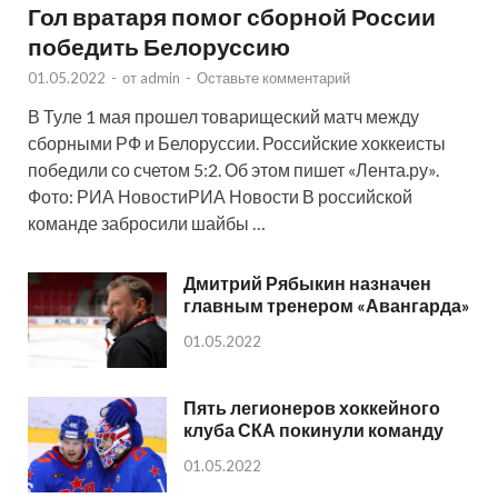
Гол вратаря помог сборной России
победить Белоруссию
01.05.2022
-
от
admin
-
Оставьте комментарий
В Туле 1 мая прошел товарищеский матч между
сборными РФ и Белоруссии. Российские хоккеисты
победили со счетом 5:2. Об этом пишет «Лента.ру».
Фото: РИА НовостиРИА Новости В российской
команде забросили шайбы …
Дмитрий Рябыкин назначен
главным тренером «Авангарда»
01.05.2022
Пять легионеров хоккейного
клуба СКА покинули команду
01.05.2022