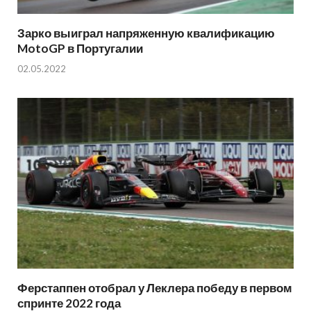
Зарко выиграл напряженную квалификацию
MotoGP в Португалии
02.05.2022
Ферстаппен отобрал у Леклера победу в первом
спринте 2022 года