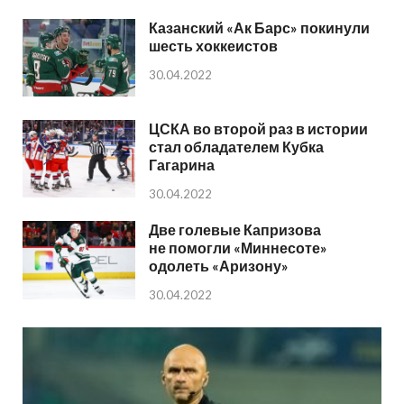
Казанский «Ак Барс» покинули
шесть хоккеистов
30.04.2022
ЦСКА во второй раз в истории
стал обладателем Кубка
Гагарина
30.04.2022
Две голевые Капризова
не помогли «Миннесоте»
одолеть «Аризону»
30.04.2022