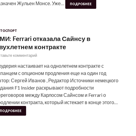
азначен Жульен Монсе. Уже…
ПОДРОБНЕЕ
ТОСПОРТ
МИ: Ferrari отказала Сайнсу в
вухлетнем контракте
тавьте комментарий
удерия настаивает на однолетнем контракте с
спанцем с опционом продления еще на один год
тор: Сергей Иванов , Редактор Источники немецкого
дания F1 Insider раскрывают подробности
реговоров между Карлосом Сайнсом и Ferrari о
одлении контракта, который истекает в конце этого…
ПОДРОБНЕЕ