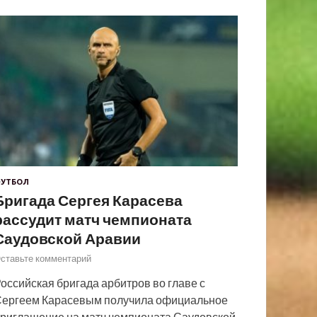
УТБОЛ
Бригада Сергея Карасева
рассудит матч чемпионата
Саудовской Аравии
ставьте комментарий
оссийская бригада арбитров во главе с
ергеем Карасевым получила официальное
риглашение на матч чемпионата Саудовской