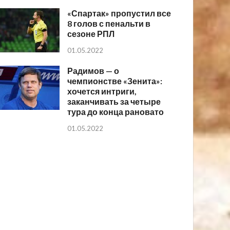
«Спартак» пропустил все
8 голов с пенальти в
сезоне РПЛ
01.05.2022
Радимов — о
чемпионстве «Зенита»:
хочется интриги,
заканчивать за четыре
тура до конца рановато
01.05.2022