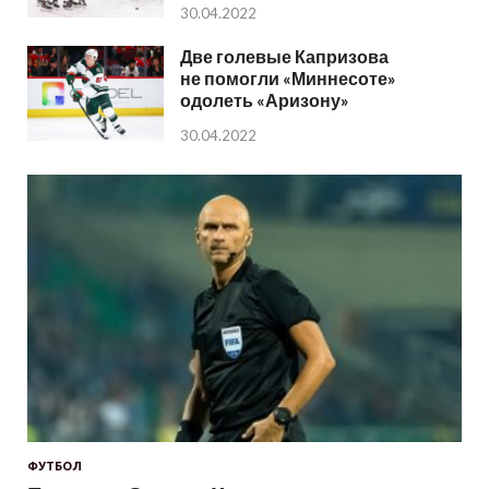
30.04.2022
Две голевые Капризова
не помогли «Миннесоте»
одолеть «Аризону»
30.04.2022
ФУТБОЛ