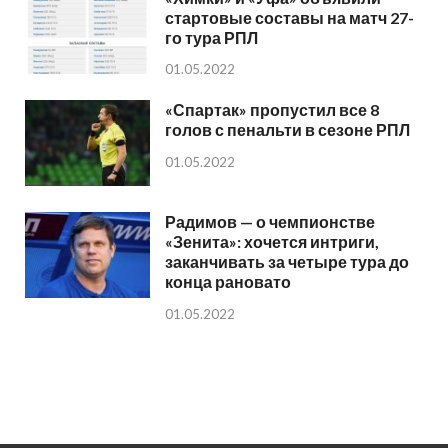
стартовые составы на матч 27-
го тура РПЛ
01.05.2022
«Спартак» пропустил все 8
голов с пенальти в сезоне РПЛ
01.05.2022
Радимов — о чемпионстве
«Зенита»: хочется интриги,
заканчивать за четыре тура до
конца рановато
01.05.2022