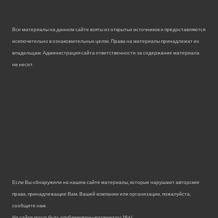
Все материалы на данном сайте взяты из открытых источников и предоставляются
исключительно в ознакомительных целях. Права на материалы принадлежат их
владельцам. Администрация сайта ответственности за содержание материала
не несет.
Если Вы обнаружили на нашем сайте материалы, которые нарушают авторские
права, принадлежащие Вам, Вашей компании или организации, пожалуйста,
сообщите нам.
На сайте могут быть опубликованы материалы 18+!