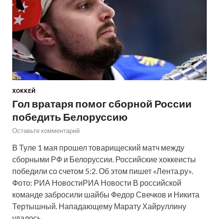
ХОККЕЙ
Гол вратаря помог сборной России
победить Белоруссию
Оставьте комментарий
В Туле 1 мая прошел товарищеский матч между
сборными РФ и Белоруссии. Российские хоккеисты
победили со счетом 5:2. Об этом пишет «Лента.ру».
Фото: РИА НовостиРИА Новости В российской
команде забросили шайбы Федор Свечков и Никита
Тертышный. Нападающему Марату Хайруллину
удалось…