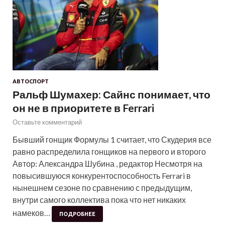
АВТОСПОРТ
Ральф Шумахер: Сайнс понимает, что
он не в приоритете в Ferrari
Оставьте комментарий
Бывший гонщик Формулы 1 считает, что Скудерия все
равно распределила гонщиков на первого и второго
Автор: Александра Шубина , редактор Несмотря на
повысившуюся конкурентоспособность Ferrari в
нынешнем сезоне по сравнению с предыдущим,
внутри самого коллектива пока что нет никаких
намеков…
ПОДРОБНЕЕ