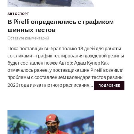
АВТОСПОРТ
В Pirelli определились с графиком
шинных тестов
Оставьте комментарий
Пока поставщик выбрал только 18 дней для работы
со сликами – график тестирования дождевой резины
будет составлен позже Автор: Адам Купер Как
отмечалось ранее, у поставщика шин Pirelli возникли
проблемы с составлением календаря тестов резины
2023 года из-за плотного расписания…
ПОДРОБНЕЕ