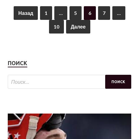
Назад
1
…
5
6
7
…
10
Далее
ПОИСК