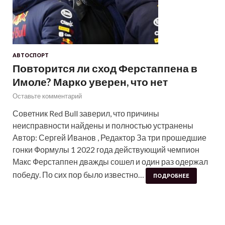
АВТОСПОРТ
Повторится ли сход Ферстаппена в
Имоле? Марко уверен, что нет
Оставьте комментарий
Советник Red Bull заверил, что причины
неисправности найдены и полностью устранены
Автор: Сергей Иванов , Редактор За три прошедшие
гонки Формулы 1 2022 года действующий чемпион
Макс Ферстаппен дважды сошел и один раз одержал
победу. По сих пор было известно…
ПОДРОБНЕЕ