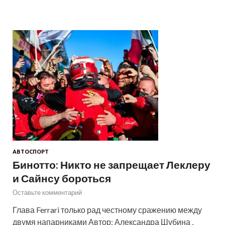
АВТОСПОРТ
Бинотто: Никто не запрещает Леклеру
и Сайнсу бороться
Оставьте комментарий
Глава Ferrari только рад честному сражению между
двумя напарниками Автор: Александра Шубина ,