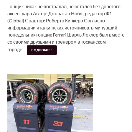
Гонщик никак не пострадал, но остался без дорогого
аксессуара Автор: Джонатан Нобл , редактор Ф1
(Global) Соавтор: Роберто Кинкеро Согласно
информации итальянских источников, в минувший
понедельник гонщик Ferrari Шарль Леклер был вместе
со своими друзьями и тренером в тосканском
городе…
ПОДРОБНЕЕ