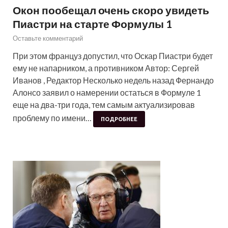
Окон пообещал очень скоро увидеть
Пиастри на старте Формулы 1
Оставьте комментарий
При этом француз допустил, что Оскар Пиастри будет
ему не напарником, а противником Автор: Сергей
Иванов , Редактор Несколько недель назад Фернандо
Алонсо заявил о намерении остаться в Формуле 1
еще на два-три года, тем самым актуализировав
проблему по имени…
ПОДРОБНЕЕ