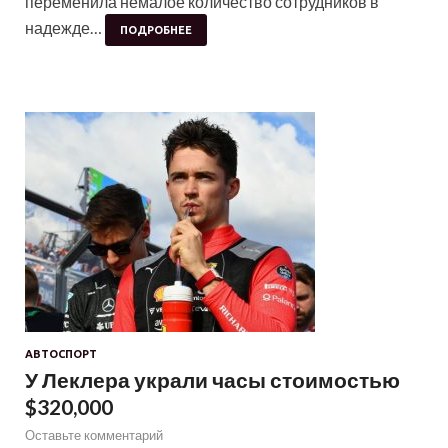
переменила немалое количество сотрудников в
надежде…
ПОДРОБНЕЕ
АВТОСПОРТ
У Леклера украли часы стоимостью
$320,000
Оставьте комментарий