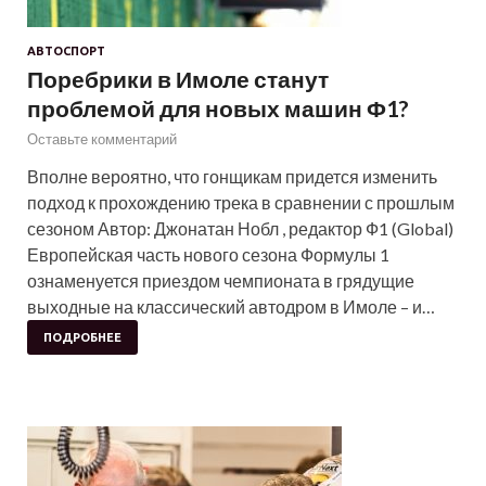
АВТОСПОРТ
Поребрики в Имоле станут
проблемой для новых машин Ф1?
Оставьте комментарий
Вполне вероятно, что гонщикам придется изменить
подход к прохождению трека в сравнении с прошлым
сезоном Автор: Джонатан Нобл , редактор Ф1 (Global)
Европейская часть нового сезона Формулы 1
ознаменуется приездом чемпионата в грядущие
выходные на классический автодром в Имоле – и…
ПОДРОБНЕЕ