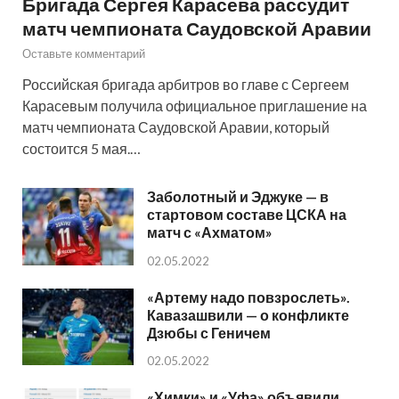
Бригада Сергея Карасева рассудит
матч чемпионата Саудовской Аравии
Оставьте комментарий
Российская бригада арбитров во главе с Сергеем
Карасевым получила официальное приглашение на
матч чемпионата Саудовской Аравии, который
состоится 5 мая.…
Заболотный и Эджуке — в
стартовом составе ЦСКА на
матч с «Ахматом»
02.05.2022
«Артему надо повзрослеть».
Кавазашвили — о конфликте
Дзюбы с Геничем
02.05.2022
«Химки» и «Уфа» объявили