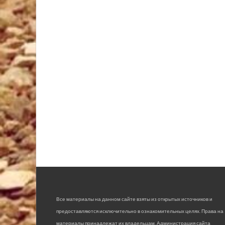
Все материалы на данном сайте взяты из открытых источников и
предоставляются исключительно в ознакомительных целях. Права на
материалы принадлежат их владельцам. Администрация сайта