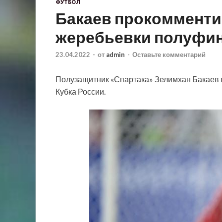
ФУТБОЛ
Бакаев прокомменти
жеребьевки полуфин
23.04.2022
-
от
admin
-
Оставьте комментарий
Полузащитник «Спартака» Зелимхан Бакаев 
Кубка России.