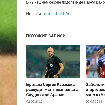
В нынешнем сезоне подопечные Паоло Ванол
Источник:
rusfootball.info
ПОХОЖИЕ ЗАПИСИ
Бригада Сергея Карасева
Заболотн
рассудит матч чемпионата
стартовом
Саудовской Аравии
матч с «А
02.05.2022
02.05.2022