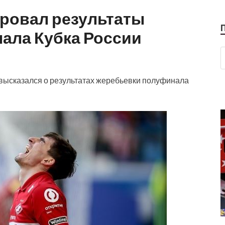
ровал результаты
ала Кубка России
высказался о результатах жеребьевки полуфинала