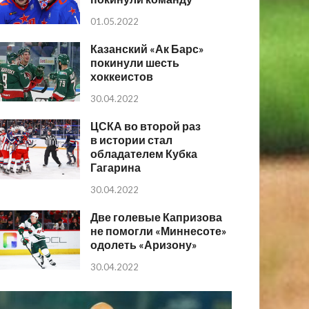
01.05.2022
Казанский «Ак Барс»
покинули шесть
хоккеистов
30.04.2022
ЦСКА во второй раз
в истории стал
обладателем Кубка
Гагарина
30.04.2022
Две голевые Капризова
не помогли «Миннесоте»
одолеть «Аризону»
30.04.2022