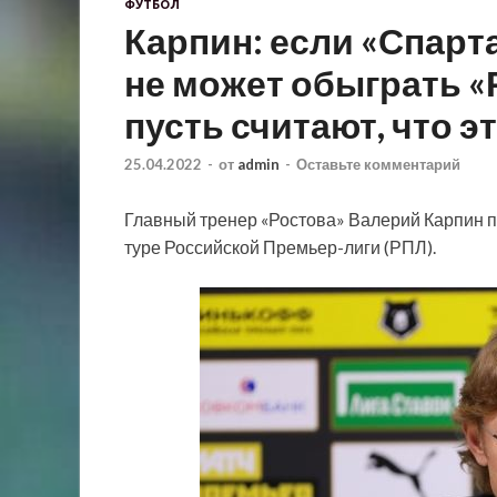
ФУТБОЛ
Карпин: если «Спар
не может обыграть «
пусть считают, что эт
25.04.2022
-
от
admin
-
Оставьте комментарий
Главный тренер «Ростова» Валерий Карпин п
туре Российской Премьер-лиги (РПЛ).