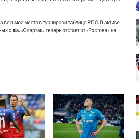
а восьмое место в турнирной таблице РПЛ. В активе
х очка. «Спартак» теперь отстает от «Ростова» на