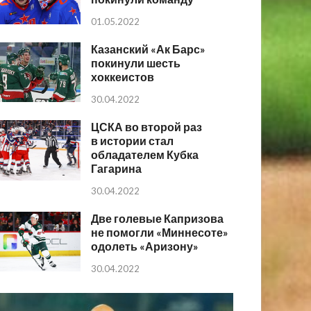
01.05.2022
Казанский «Ак Барс»
покинули шесть
хоккеистов
30.04.2022
ЦСКА во второй раз
в истории стал
обладателем Кубка
Гагарина
30.04.2022
Две голевые Капризова
не помогли «Миннесоте»
одолеть «Аризону»
30.04.2022