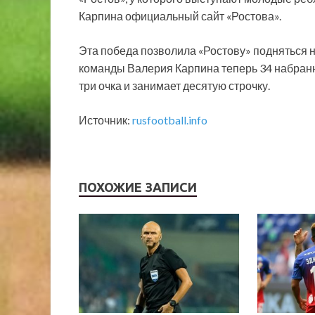
Карпина официальный сайт «Ростова».
Эта победа позволила «Ростову» подняться н
команды Валерия Карпина теперь 34 набранны
три очка и занимает десятую строчку.
Источник:
rusfootball.info
ПОХОЖИЕ ЗАПИСИ