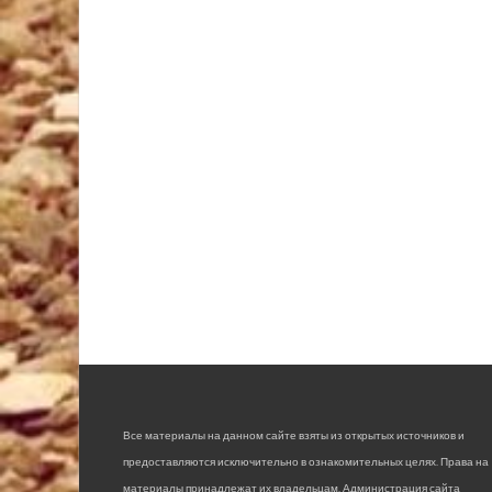
Все материалы на данном сайте взяты из открытых источников и
предоставляются исключительно в ознакомительных целях. Права на
материалы принадлежат их владельцам. Администрация сайта