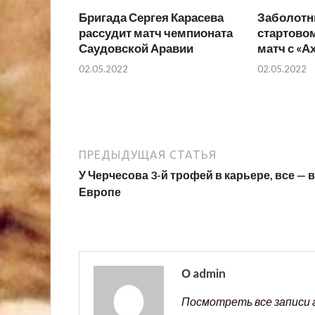
Бригада Сергея Карасева
Заболотн
рассудит матч чемпионата
стартовом
Саудовской Аравии
матч с «А
02.05.2022
02.05.2022
ПРЕДЫДУЩАЯ СТАТЬЯ
У Черчесова 3-й трофей в карьере, все — в
Европе
О admin
Посмотреть все записи 