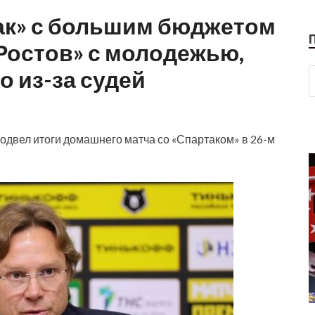
так» с большим бюджетом
Ростов» с молодежью,
о из-за судей
одвел итоги домашнего матча со «Спартаком» в 26-м