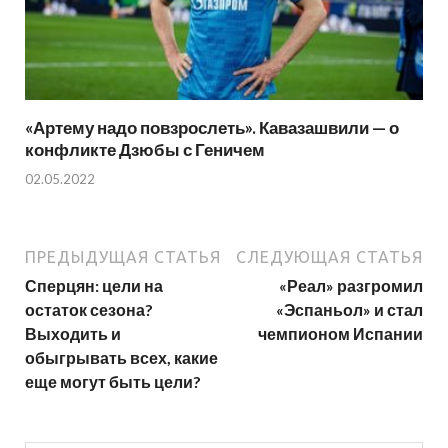
«Артему надо повзрослеть». Кавазашвили — о
конфликте Дзюбы с Геничем
02.05.2022
ПРЕДЫДУЩАЯ СТАТЬЯ
СЛЕДУЮЩАЯ СТАТЬЯ
Сперцян: цели на
«Реал» разгромил
остаток сезона?
«Эспаньол» и стал
Выходить и
чемпионом Испании
обыгрывать всех, какие
еще могут быть цели?