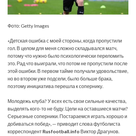
Фото: Getty Images
«Детская ошибка с моей стороны, когда пропустили
гол. В целом для меня сложно складывался матч,
потому что нужно было психологически переломить
это. Рад что выиграли, что потом не пропустили после
этой ошибки. В первом тайме получали удовольствие,
но во втором уже подсели, было больше брака,
поэтому инициатива перешла к сопернику.
Молодежь клуба? У всех есть свои сильные качества,
выделять кого-то не буду. Цели на оставшиеся матчи?
Серьезные соперники. Постараемся играть хорошо и
добиваться побед», — приводит слова футболиста
корреспондент
Rusfootball.info
Виктор Драгунов.