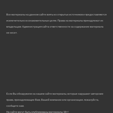
Все материалы на данном сайте взяты из открытых источников и предоставляются
исключительно в ознакомительных целях. Права на материалы принадлежат их
владельцам. Администрация сайта ответственности за содержание материала
не несет.
Если Вы обнаружили на нашем сайте материалы, которые нарушают авторские
права, принадлежащие Вам, Вашей компании или организации, пожалуйста,
сообщите нам.
На сайте могут быть опубликованы материалы 18+!