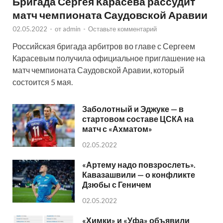
Бригада Сергея Карасева рассудит
матч чемпионата Саудовской Аравии
02.05.2022
-
от
admin
-
Оставьте комментарий
Российская бригада арбитров во главе с Сергеем
Карасевым получила официальное приглашение на
матч чемпионата Саудовской Аравии, который
состоится 5 мая.
Заболотный и Эджуке — в
стартовом составе ЦСКА на
матч с «Ахматом»
02.05.2022
«Артему надо повзрослеть».
Кавазашвили — о конфликте
Дзюбы с Геничем
02.05.2022
«Химки» и «Уфа» объявили