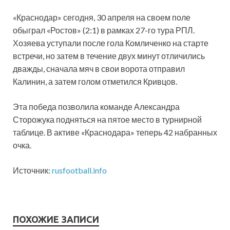
«Краснодар» сегодня, 30 апреля на своем поле
обыграл «Ростов» (2:1) в рамках 27-го тура РПЛ.
Хозяева уступали после гола Комличенко на старте
встречи, но затем в течение двух минут отличились
дважды, сначала мяч в свои ворота отправил
Калинин, а затем голом отметился Кривцов.
Эта победа позволила команде Александра
Сторожука подняться на пятое место в турнирной
таблице. В активе «Краснодара» теперь 42 набранных
очка.
Источник:
rusfootball.info
ПОХОЖИЕ ЗАПИСИ