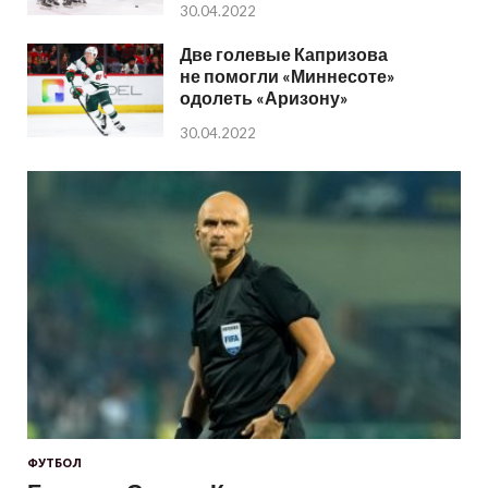
30.04.2022
Две голевые Капризова
не помогли «Миннесоте»
одолеть «Аризону»
30.04.2022
ФУТБОЛ