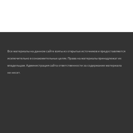
Все материалы на данном сайте взяты из открытых источников и предоставляются
исключительно в ознакомительных целях. Права на материалы принадлежат их
владельцам. Администрация сайта ответственности за содержание материала
не несет.