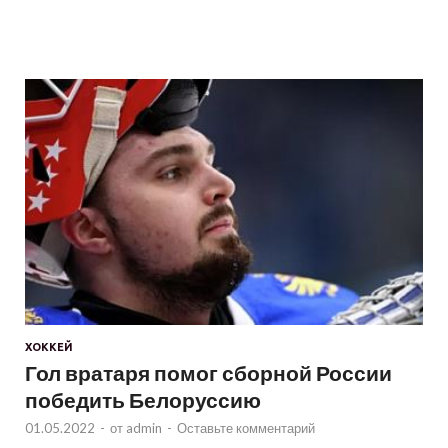
ХОККЕЙ
Гол вратаря помог сборной России
победить Белоруссию
01.05.2022
-
от
admin
-
Оставьте комментарий