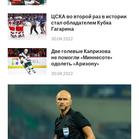
ЦСКА во второй раз в истории
стал обладателем Кубка
Гагарина
30.04.2022
Две голевые Капризова
не помогли «Миннесоте»
одолеть «Аризону»
30.04.2022