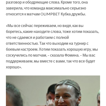
разговор и ободряющие слова. Кроме того, она
заверила, что команда максимально серьезно
относится к матчам OLIMPBET Кубка дружбы.
«Мы все сейчас переживаем, но видя, как вы
боретесь, какие находите слова, тоже хотим показать,
что не сдаемся и работаем с полной
ответственностью. Так что выходим на турнир с
боевым настроем. Хотим показать хорошую игру, мы
соскучились по матчам, – сказала Фомина. – Мы вас
поддерживаем, мы вместе с вами, так что все будет
хорошо».