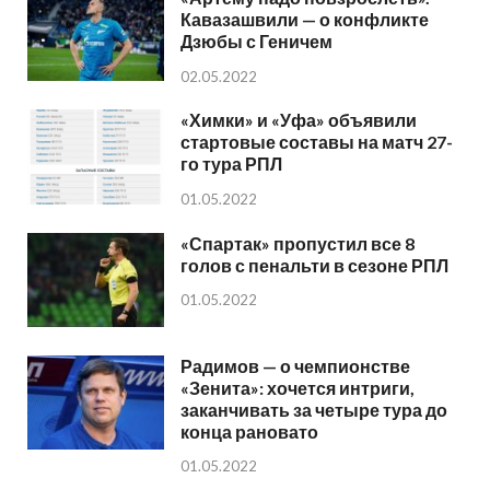
Кавазашвили — о конфликте
Дзюбы с Геничем
02.05.2022
«Химки» и «Уфа» объявили
стартовые составы на матч 27-
го тура РПЛ
01.05.2022
«Спартак» пропустил все 8
голов с пенальти в сезоне РПЛ
01.05.2022
Радимов — о чемпионстве
«Зенита»: хочется интриги,
заканчивать за четыре тура до
конца рановато
01.05.2022