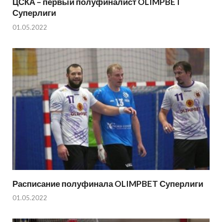
ЦСКА – первый полуфиналист OLIMPBET
Суперлиги
01.05.2022
Расписание полуфинала OLIMPBET Суперлиги
01.05.2022