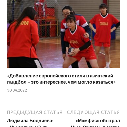
«Добавление европейского стиля в азиатский
гандбол – это интереснее, чем могло казаться»
30.04.2022
ПРЕДЫДУЩАЯ СТАТЬЯ
СЛЕДУЮЩАЯ СТАТЬЯ
Людмила Бодниева:
«Мемфис» обыграл