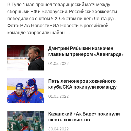
В Туле 1 мая прошел товарищеский матч между
сборными РФ и Белоруссии. Российские хоккеисты
победили со счетом 5:2. Об этом пишет «Лента.ру».
Фото: РИА НовостиРИА Новости В российской
команде забросили шайбы …
Дмитрий Рябыкин назначен
главным тренером «Авангарда»
01.05.2022
Пять легионеров хоккейного
клуба СКА покинули команду
01.05.2022
Казанский «Ак Барс» покинули
шесть хоккеистов
30.04.2022