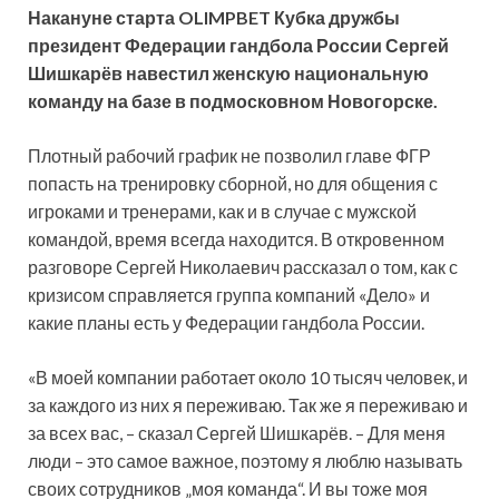
Накануне старта
OLIMPBET Кубка дружбы
президент Федерации гандбола России Сергей
Шишкарёв навестил женскую национальную
команду на базе в подмосковном Новогорске.
Плотный рабочий график не позволил главе ФГР
попасть на тренировку сборной, но для общения с
игроками и
тренерами, как и в случае с мужской
командой, время всегда находится. В откровенном
разговоре Сергей Николаевич рассказал о том, как с
кризисом справляется группа компаний «Дело» и
какие планы есть у Федерации гандбола России.
«В моей компании работает около 10 тысяч человек, и
за каждого из них я переживаю. Так же я переживаю и
за всех вас, – сказал Сергей Шишкарёв. – Для меня
люди – это самое важное, поэтому я люблю называть
своих сотрудников „моя команда“. И вы тоже моя