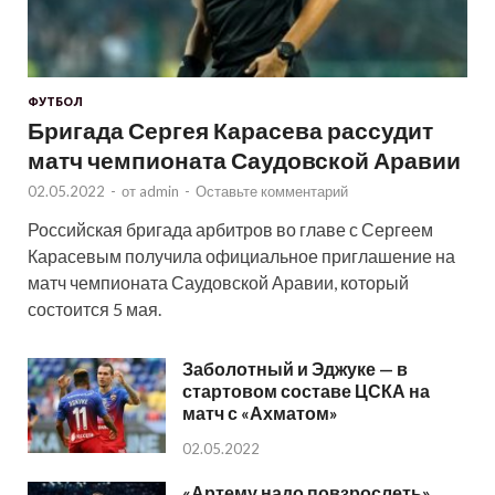
ФУТБОЛ
Бригада Сергея Карасева рассудит
матч чемпионата Саудовской Аравии
02.05.2022
-
от
admin
-
Оставьте комментарий
Российская бригада арбитров во главе с Сергеем
Карасевым получила официальное приглашение на
матч чемпионата Саудовской Аравии, который
состоится 5 мая.
Заболотный и Эджуке — в
стартовом составе ЦСКА на
матч с «Ахматом»
02.05.2022
«Артему надо повзрослеть».