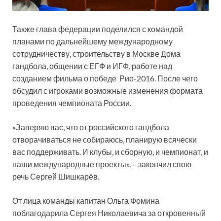
Также глава федерации поделился с командой
планами по дальнейшему международному
сотрудничеству, строительству в Москве Дома
гандбола, общении с ЕГФ и ИГФ, работе над
созданием фильма о победе Рио-2016. После чего
обсудил с игроками возможные изменения формата
проведения чемпионата России.
«Заверяю вас, что от российского гандбола
отворачиваться не собираюсь, планирую всячески
вас поддерживать. И клубы, и сборную, и чемпионат, и
наши международные проекты», – закончил свою
речь Сергей Шишкарёв.
От лица команды капитан Ольга Фомина
поблагодарила Сергея Николаевича за откровенный