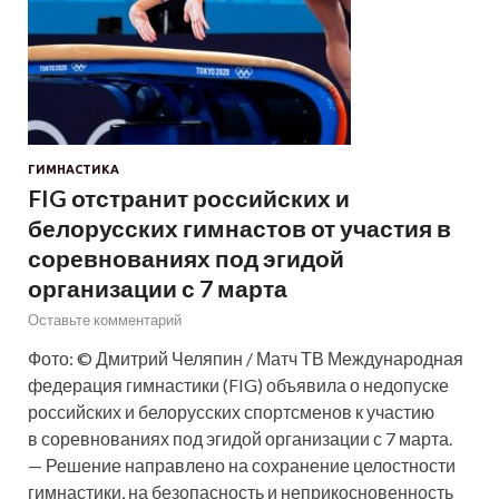
ГИМНАСТИКА
FIG отстранит российских и
белорусских гимнастов от участия в
соревнованиях под эгидой
организации с 7 марта
Оставьте комментарий
Фото: © Дмитрий Челяпин / Матч ТВ Международная
федерация гимнастики (FIG) объявила о недопуске
российских и белорусских спортсменов к участию
в соревнованиях под эгидой организации с 7 марта.
— Решение направлено на сохранение целостности
гимнастики, на безопасность и неприкосновенность