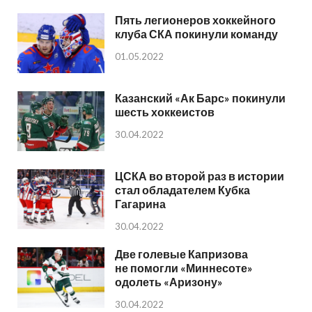
Пять легионеров хоккейного
клуба СКА покинули команду
01.05.2022
Казанский «Ак Барс» покинули
шесть хоккеистов
30.04.2022
ЦСКА во второй раз в истории
стал обладателем Кубка
Гагарина
30.04.2022
Две голевые Капризова
не помогли «Миннесоте»
одолеть «Аризону»
30.04.2022