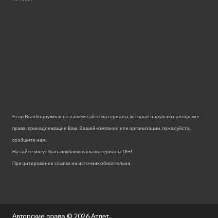
Если Вы обнаружили на нашем сайте материалы, которые нарушают авторские
права, принадлежащие Вам, Вашей компании или организации, пожалуйста,
сообщите нам.
На сайте могут быть опубликованы материалы 18+!
При цитировании ссылка на источник обязательна.
Авторские права © 2026
Атлет.
.