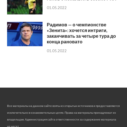
01.05.2022
Радимов — о чемпионстве
«Зенита»: хочется интриги,
заканчивать за четыре тура до
конца рановато
01.05.2022
Все материалы на данном сайте взяты из открытых источников и предоставляются
исключительно в ознакомительных целях. Права на материалы принадлежат их
владельцам. Администрация сайта ответственности за содержание материала
не несет.