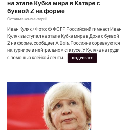
на этапе Кубка мира в Катаре с
буквой Z на форме
Оставьте комментарий
Иван Куляк / Фото: © ФСГР Российский гимнаст Иван
Куляк выступал на этапе Кубка мира в Дохе с буквой
Z на форме, сообщает A Bola. Россияне соревнуются
на турнире в нейтральном статусе. У Куляка на груди
с помощью клейкой ленты…
ПОДРОБНЕЕ