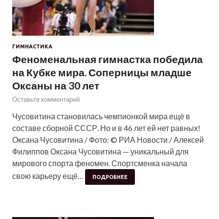
ГИМНАСТИКА
Феноменальная гимнастка победила
на Кубке мира. Соперницы младше
Оксаны на 30 лет
Оставьте комментарий
Чусовитина становилась чемпионкой мира ещё в
составе сборной СССР. Но и в 46 лет ей нет равных!
Оксана Чусовитина / Фото: © РИА Новости / Алексей
Филиппов Оксана Чусовитина — уникальный для
мирового спорта феномен. Спортсменка начала
свою карьеру ещё…
ПОДРОБНЕЕ