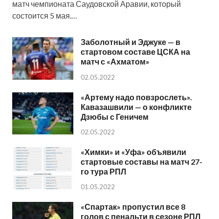
матч чемпионата Саудовской Аравии, который
состоится 5 мая.…
Заболотный и Эджуке — в
стартовом составе ЦСКА на
матч с «Ахматом»
02.05.2022
«Артему надо повзрослеть».
Кавазашвили — о конфликте
Дзюбы с Геничем
02.05.2022
«Химки» и «Уфа» объявили
стартовые составы на матч 27-
го тура РПЛ
01.05.2022
«Спартак» пропустил все 8
голов с пенальти в сезоне РПЛ