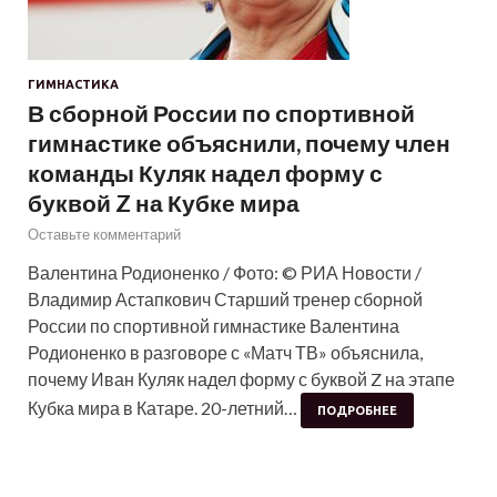
ГИМНАСТИКА
В сборной России по спортивной
гимнастике объяснили, почему член
команды Куляк надел форму с
буквой Z на Кубке мира
Оставьте комментарий
Валентина Родионенко / Фото: © РИА Новости /
Владимир Астапкович Старший тренер сборной
России по спортивной гимнастике Валентина
Родионенко в разговоре с «Матч ТВ» объяснила,
почему Иван Куляк надел форму с буквой Z на этапе
Кубка мира в Катаре. 20-летний…
ПОДРОБНЕЕ