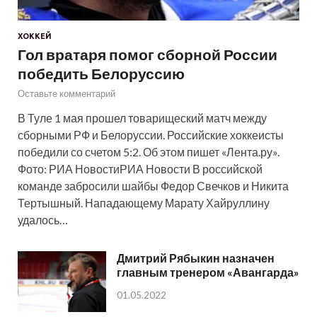
ХОККЕЙ
Гол вратаря помог сборной России
победить Белоруссию
Оставьте комментарий
В Туле 1 мая прошел товарищеский матч между
сборными РФ и Белоруссии. Российские хоккеисты
победили со счетом 5:2. Об этом пишет «Лента.ру».
Фото: РИА НовостиРИА Новости В российской
команде забросили шайбы Федор Свечков и Никита
Тертышный. Нападающему Марату Хайруллину
удалось…
Дмитрий Рябыкин назначен
главным тренером «Авангарда»
01.05.2022