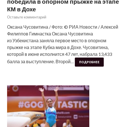
победила в опорном прыжке на этапе
КМ в Дохе
Оставьте комментарий
Оксана Чусовитина / Фото: © РИА Новости / Алексей
Филиппов Гимнастка Оксана Чусовитина
из Узбекистана заняла первое место в опорном
прыжке на этапе Кубка мира в Дохе. Чусовитина,
которой в июне исполнится 47 лет, набрала 13,433
балла за выступление. Второй…
ПОДРОБНЕЕ