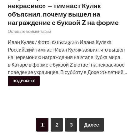
некрасиво» — гимнаст Куляк
объяснил, почему вышел на
награждение с буквой Z на форме
Оставьте комментарий
Иван Куляк / Фото: © Instagram Ивана Куляка
Российский гимнаст Иван Куляк заявил, что вышел
на церемонию награждения на этапе Кубка мира
в Катаре в форме с буквой Z в ответ на некрасивое
поведение украинцев. В субботу в Дохе 20-летний…
ПОДРОБНЕЕ
1
2
3
Далее