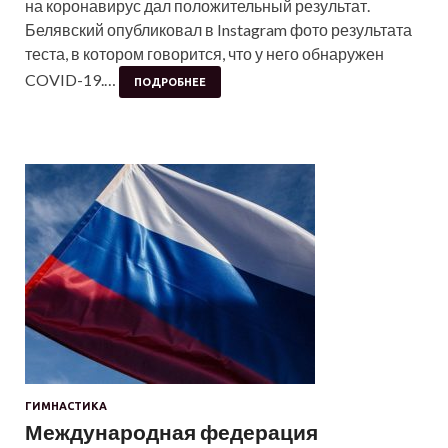
на коронавирус дал положительный результат.
Белявский опубликовал в Instagram фото результата
теста, в котором говорится, что у него обнаружен
COVID-19.…
ПОДРОБНЕЕ
ГИМНАСТИКА
Международная федерация