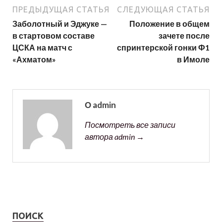
ПРЕДЫДУЩАЯ СТАТЬЯ
СЛЕДУЮЩАЯ СТАТЬЯ
Заболотный и Эджуке —
Положение в общем
в стартовом составе
зачете после
ЦСКА на матч с
спринтерской гонки Ф1
«Ахматом»
в Имоле
О admin
Посмотреть все записи
автора admin →
ПОИСК