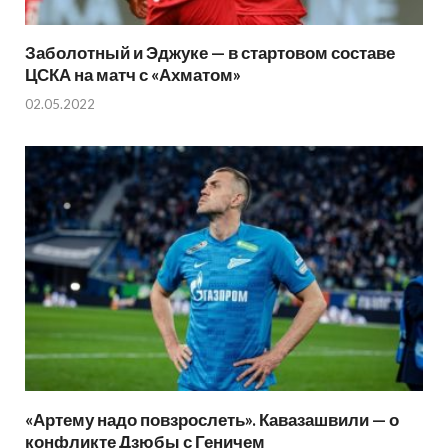
Заболотный и Эджуке — в стартовом составе
ЦСКА на матч с «Ахматом»
02.05.2022
«Артему надо повзрослеть». Кавазашвили — о
конфликте Дзюбы с Геничем