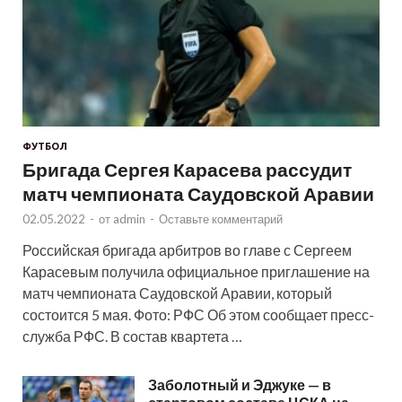
ФУТБОЛ
Бригада Сергея Карасева рассудит
матч чемпионата Саудовской Аравии
02.05.2022
-
от
admin
-
Оставьте комментарий
Российская бригада арбитров во главе с Сергеем
Карасевым получила официальное приглашение на
матч чемпионата Саудовской Аравии, который
состоится 5 мая. Фото: РФС Об этом сообщает пресс-
служба РФС. В состав квартета …
Заболотный и Эджуке — в