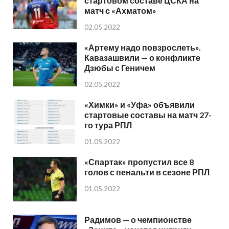
стартовом составе ЦСКА на
матч с «Ахматом»
02.05.2022
«Артему надо повзрослеть».
Кавазашвили — о конфликте
Дзюбы с Геничем
02.05.2022
«Химки» и «Уфа» объявили
стартовые составы на матч 27-
го тура РПЛ
01.05.2022
«Спартак» пропустил все 8
голов с пенальти в сезоне РПЛ
01.05.2022
Радимов — о чемпионстве