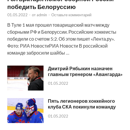
победить Белоруссию
01.05.2022
-
от
admin
-
Оставьте комментарий
В Туле 1 мая прошел товарищеский матч между
сборными РФ и Белоруссии. Российские хоккеисты
победили со счетом 5:2. Об этом пишет «Лента.ру».
Фото: РИА НовостиРИА Новости В российской
команде забросили шайбы …
Дмитрий Рябыкин назначен
главным тренером «Авангарда»
01.05.2022
Пять легионеров хоккейного
клуба СКА покинули команду
01.05.2022