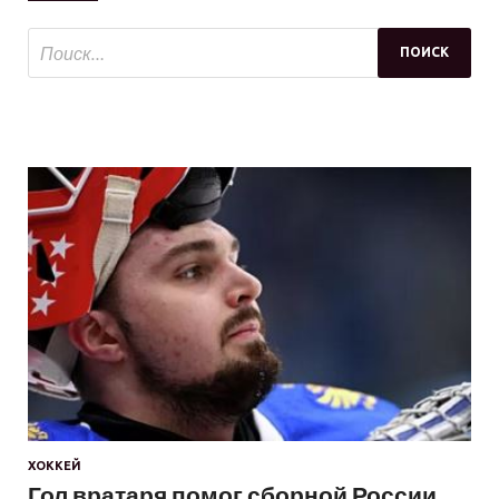
ХОККЕЙ
Гол вратаря помог сборной России