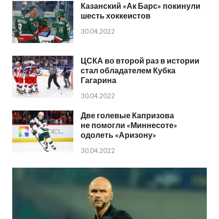
Казанский «Ак Барс» покинули
шесть хоккеистов
30.04.2022
ЦСКА во второй раз в истории
стал обладателем Кубка
Гагарина
30.04.2022
Две голевые Капризова
не помогли «Миннесоте»
одолеть «Аризону»
30.04.2022