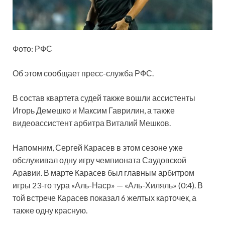
Фото: РФС
Об этом сообщает пресс-служба РФС.
В состав квартета судей также вошли ассистенты
Игорь Демешко и Максим Гаврилин, а также
видеоассистент арбитра Виталий Мешков.
Напомним, Сергей Карасев в этом сезоне уже
обслуживал одну игру чемпионата Саудовской
Аравии. В марте Карасев был главным арбитром
игры 23-го тура «Аль-Наср» — «Аль-Хиляль» (0:4). В
той встрече Карасев показал 6 желтых карточек, а
также одну красную.