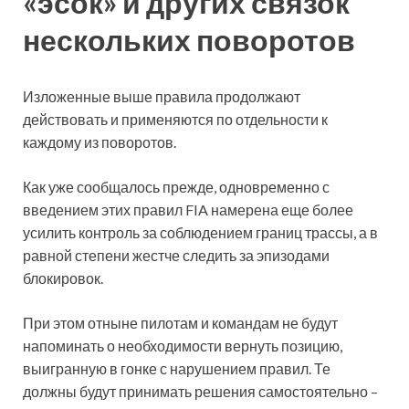
«эсок» и других связок
нескольких поворотов
Изложенные выше правила продолжают
действовать и применяются по отдельности к
каждому из поворотов.
Как уже сообщалось прежде, одновременно с
введением этих правил FIA намерена еще более
усилить контроль за соблюдением границ трассы, а в
равной степени жестче следить за эпизодами
блокировок.
При этом отныне пилотам и командам не будут
напоминать о необходимости вернуть позицию,
выигранную в гонке с нарушением правил. Те
должны будут принимать решения самостоятельно –