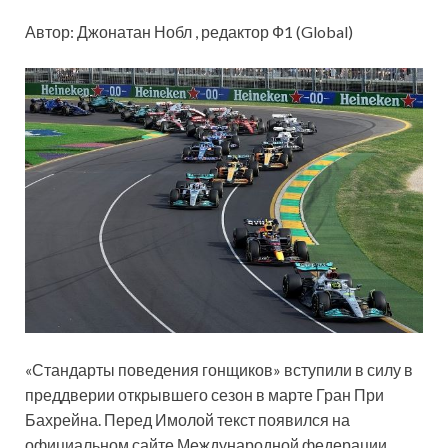
Автор: Джонатан Нобл , редактор Ф1 (Global)
«Стандарты поведения гонщиков» вступили в силу в
преддверии открывшего сезон в марте Гран При
Бахрейна. Перед Имолой текст появился на
официальном сайте Международной федерации.