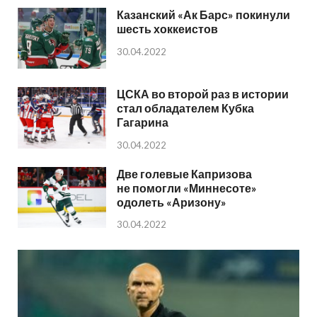
Казанский «Ак Барс» покинули
шесть хоккеистов
30.04.2022
ЦСКА во второй раз в истории
стал обладателем Кубка
Гагарина
30.04.2022
Две голевые Капризова
не помогли «Миннесоте»
одолеть «Аризону»
30.04.2022