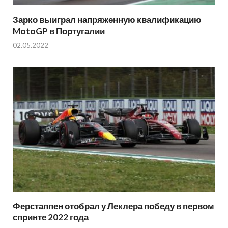
Зарко выиграл напряженную квалификацию
MotoGP в Португалии
02.05.2022
Ферстаппен отобрал у Леклера победу в первом
спринте 2022 года