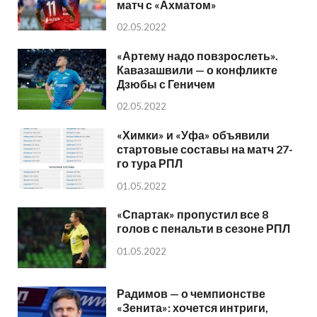
матч с «Ахматом»
02.05.2022
«Артему надо повзрослеть».
Кавазашвили — о конфликте
Дзюбы с Геничем
02.05.2022
«Химки» и «Уфа» объявили
стартовые составы на матч 27-
го тура РПЛ
01.05.2022
«Спартак» пропустил все 8
голов с пенальти в сезоне РПЛ
01.05.2022
Радимов — о чемпионстве
«Зенита»: хочется интриги,