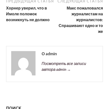
ПРЕДЫДУЩАЯ СТАТЬЯ
СЛЕДУЮЩАЯ СТАТЬЯ
Хорнер уверил, что в
Макс пожаловался
Имоле поломок
журналистам на
возникнуть не должно
журналистов:
Спрашивают одно и то
же
О admin
Посмотреть все записи
автора admin →
ПОИСК