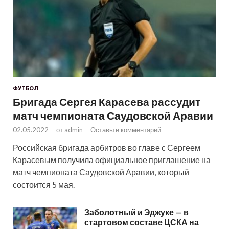
ФУТБОЛ
Бригада Сергея Карасева рассудит
матч чемпионата Саудовской Аравии
02.05.2022
-
от
admin
-
Оставьте комментарий
Российская бригада арбитров во главе с Сергеем
Карасевым получила официальное приглашение на
матч чемпионата Саудовской Аравии, который
состоится 5 мая.
Заболотный и Эджуке — в
стартовом составе ЦСКА на