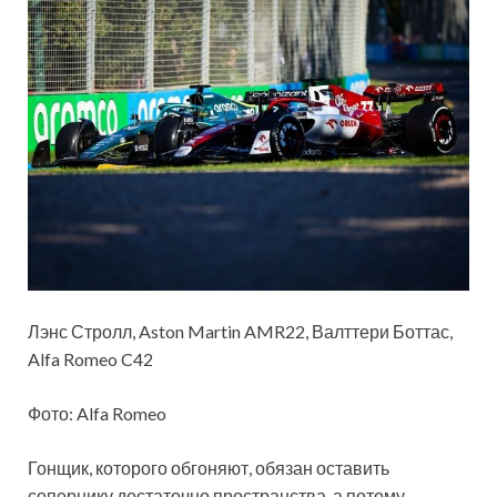
Лэнс Стролл, Aston Martin AMR22, Валттери Боттас,
Alfa Romeo C42
Фото: Alfa Romeo
Гонщик, которого обгоняют, обязан оставить
сопернику достаточно пространства, а потому