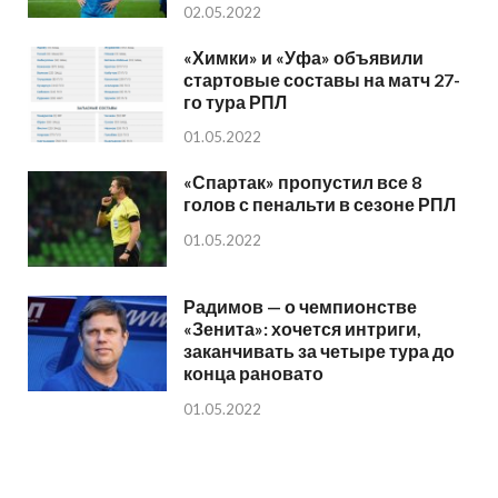
02.05.2022
«Химки» и «Уфа» объявили
стартовые составы на матч 27-
го тура РПЛ
01.05.2022
«Спартак» пропустил все 8
голов с пенальти в сезоне РПЛ
01.05.2022
Радимов — о чемпионстве
«Зенита»: хочется интриги,
заканчивать за четыре тура до
конца рановато
01.05.2022