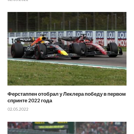
Ферстаппен отобрал у Леклера победу в первом
спринте 2022 года
02.05.2022