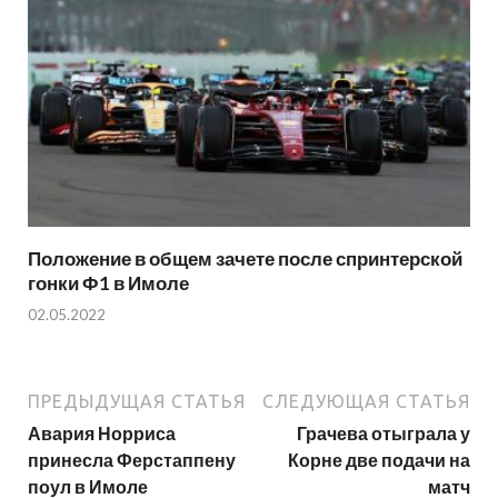
Положение в общем зачете после спринтерской
гонки Ф1 в Имоле
02.05.2022
ПРЕДЫДУЩАЯ СТАТЬЯ
СЛЕДУЮЩАЯ СТАТЬЯ
Авария Норриса
Грачева отыграла у
принесла Ферстаппену
Корне две подачи на
поул в Имоле
матч