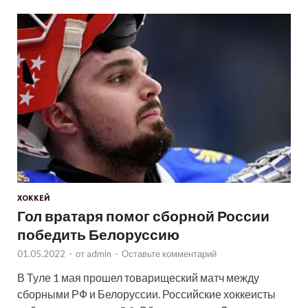
ХОККЕЙ
Гол вратаря помог сборной России
победить Белоруссию
01.05.2022
-
от
admin
-
Оставьте комментарий
В Туле 1 мая прошел товарищеский матч между
сборными РФ и Белоруссии. Российские хоккеисты