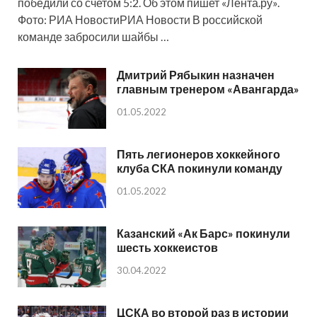
победили со счетом 5:2. Об этом пишет «Лента.ру».
Фото: РИА НовостиРИА Новости В российской
команде забросили шайбы …
Дмитрий Рябыкин назначен
главным тренером «Авангарда»
01.05.2022
Пять легионеров хоккейного
клуба СКА покинули команду
01.05.2022
Казанский «Ак Барс» покинули
шесть хоккеистов
30.04.2022
ЦСКА во второй раз в истории