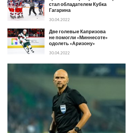
стал обладателем Кубка
Гагарина
30.04.2022
Две голевые Капризова
не помогли «Миннесоте»
одолеть «Аризону»
30.04.2022