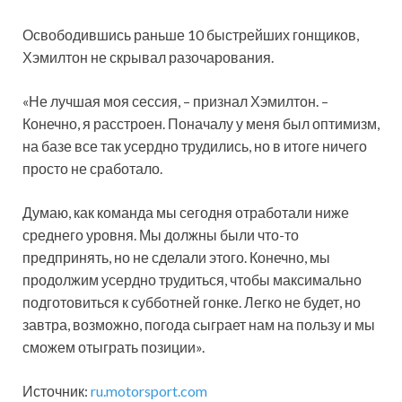
Освободившись раньше 10 быстрейших гонщиков,
Хэмилтон не скрывал разочарования.
«Не лучшая моя сессия, – признал Хэмилтон. –
Конечно, я расстроен. Поначалу у меня был оптимизм,
на базе все так усердно трудились, но в итоге ничего
просто не сработало.
Думаю, как команда мы сегодня отработали ниже
среднего уровня. Мы должны были что-то
предпринять, но не сделали этого. Конечно, мы
продолжим усердно трудиться, чтобы максимально
подготовиться к субботней гонке. Легко не будет, но
завтра, возможно, погода сыграет нам на пользу и мы
сможем отыграть позиции».
Источник:
ru.motorsport.com