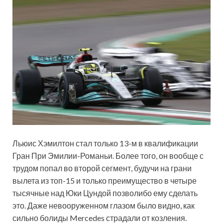
Льюис Хэмилтон стал только 13-м в квалификации
Гран При Эмилии-Романьи. Более того, он вообще с
трудом попал во второй сегмент, будучи на грани
вылета из топ-15 и только преимущество в четыре
тысячные над Юки Цундой позволибо ему сделать
это. Даже невооруженном глазом было видно, как
сильно болиды Mercedes страдали от козления.