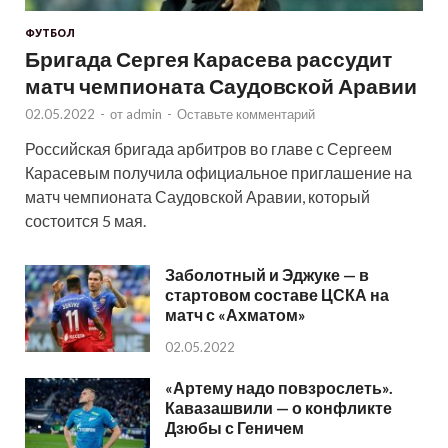
ФУТБОЛ
Бригада Сергея Карасева рассудит
матч чемпионата Саудовской Аравии
02.05.2022
-
от
admin
-
Оставьте комментарий
Российская бригада арбитров во главе с Сергеем
Карасевым получила официальное приглашение на
матч чемпионата Саудовской Аравии, который
состоится 5 мая.
Заболотный и Эджуке — в
стартовом составе ЦСКА на
матч с «Ахматом»
02.05.2022
«Артему надо повзрослеть».
Кавазашвили — о конфликте
Дзюбы с Геничем