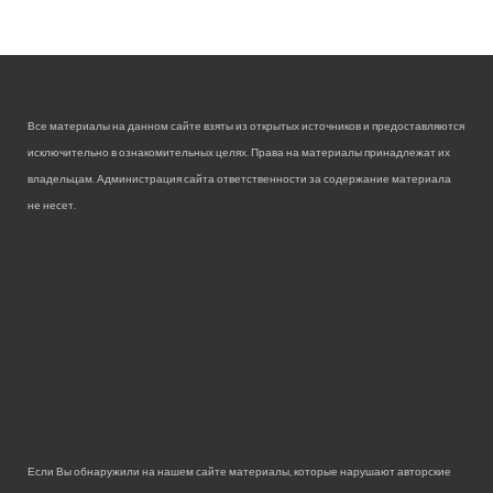
Все материалы на данном сайте взяты из открытых источников и предоставляются
исключительно в ознакомительных целях. Права на материалы принадлежат их
владельцам. Администрация сайта ответственности за содержание материала
не несет.
Если Вы обнаружили на нашем сайте материалы, которые нарушают авторские