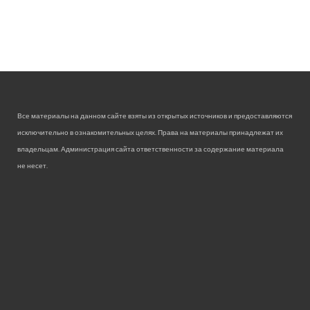
Все материалы на данном сайте взяты из открытых источников и предоставляются
исключительно в ознакомительных целях. Права на материалы принадлежат их
владельцам. Администрация сайта ответственности за содержание материала
не несет.