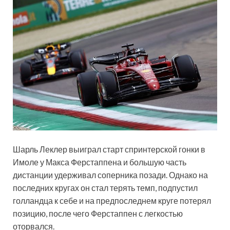
Шарль Леклер выиграл старт спринтерской гонки в
Имоле у Макса Ферстаппена и большую часть
дистанции удерживал соперника позади. Однако на
последних кругах он стал терять темп, подпустил
голландца к себе и на предпоследнем круге потерял
позицию, после чего Ферстаппен с легкостью
оторвался.