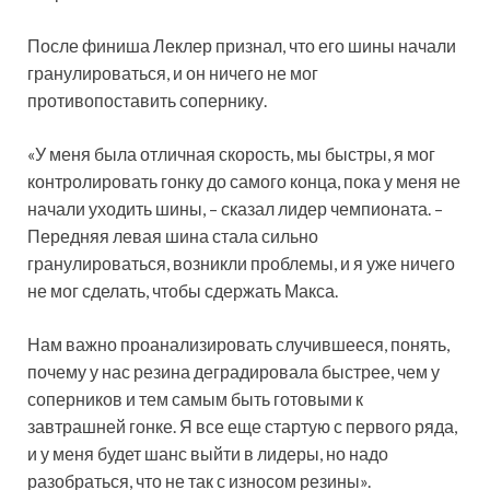
После финиша Леклер признал, что его шины начали
гранулироваться, и он ничего не мог
противопоставить сопернику.
«У меня была отличная скорость, мы быстры, я мог
контролировать гонку до самого конца, пока у меня не
начали уходить шины, – сказал лидер чемпионата. –
Передняя левая шина стала сильно
гранулироваться, возникли проблемы, и я уже ничего
не мог сделать, чтобы сдержать Макса.
Нам важно проанализировать случившееся, понять,
почему у нас резина деградировала быстрее, чем у
соперников и тем самым быть готовыми к
завтрашней гонке. Я все еще стартую с первого ряда,
и у меня будет шанс выйти в лидеры, но надо
разобраться, что не так с износом резины».