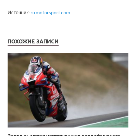
Источник:
ru.motorsport.com
ПОХОЖИЕ ЗАПИСИ
Зарко выиграл напряженную квалификацию