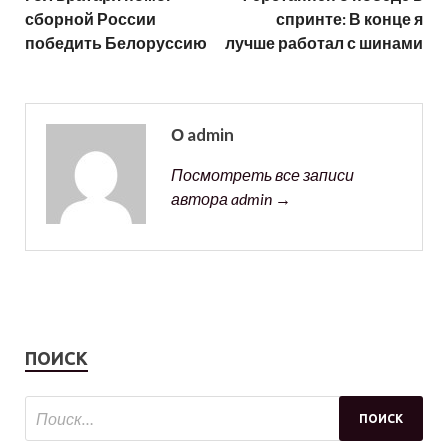
сборной России
спринте: В конце я
победить Белоруссию
лучше работал с шинами
О admin
Посмотреть все записи
автора admin →
ПОИСК