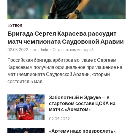
ФУТБОЛ
Бригада Сергея Карасева рассудит
матч чемпионата Саудовской Аравии
02.05.2022
-
от
admin
-
Оставьте комментарий
Российская бригада арбитров во главе с Сергеем
Карасевым получила официальное приглашение на
матч чемпионата Саудовской Аравии, который
состоится 5 мая.
Заболотный и Эджуке — в
стартовом составе ЦСКА на
матч с «Ахматом»
02.05.2022
«Артему надо повзрослеть».