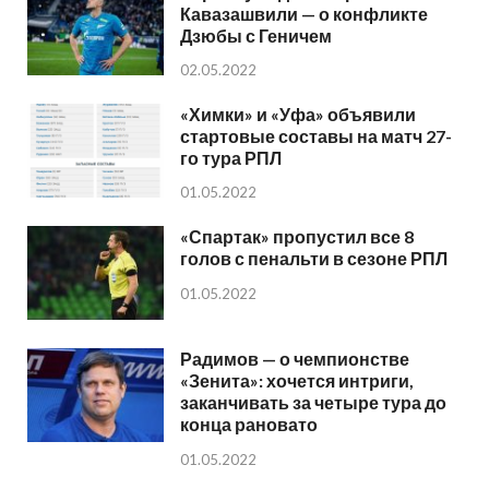
Кавазашвили — о конфликте
Дзюбы с Геничем
02.05.2022
«Химки» и «Уфа» объявили
стартовые составы на матч 27-
го тура РПЛ
01.05.2022
«Спартак» пропустил все 8
голов с пенальти в сезоне РПЛ
01.05.2022
Радимов — о чемпионстве
«Зенита»: хочется интриги,
заканчивать за четыре тура до
конца рановато
01.05.2022