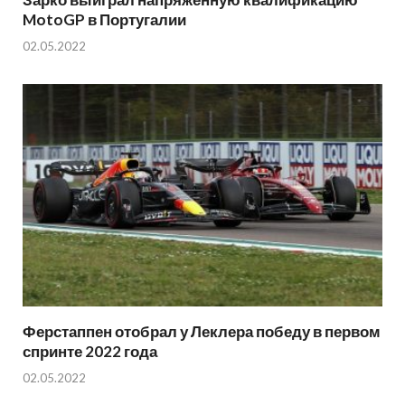
MotoGP в Португалии
02.05.2022
Ферстаппен отобрал у Леклера победу в первом
спринте 2022 года
02.05.2022