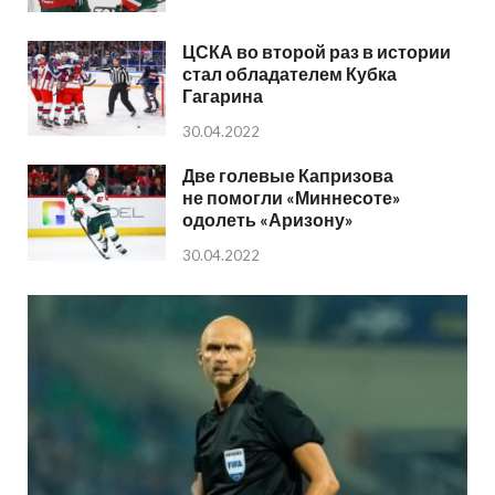
ЦСКА во второй раз в истории
стал обладателем Кубка
Гагарина
30.04.2022
Две голевые Капризова
не помогли «Миннесоте»
одолеть «Аризону»
30.04.2022