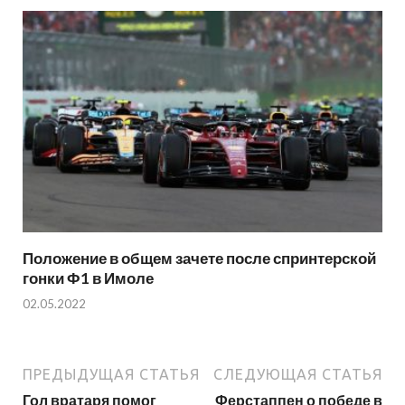
Положение в общем зачете после спринтерской
гонки Ф1 в Имоле
02.05.2022
ПРЕДЫДУЩАЯ СТАТЬЯ
СЛЕДУЮЩАЯ СТАТЬЯ
Гол вратаря помог
Ферстаппен о победе в