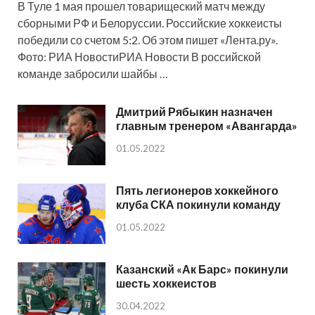
В Туле 1 мая прошел товарищеский матч между
сборными РФ и Белоруссии. Российские хоккеисты
победили со счетом 5:2. Об этом пишет «Лента.ру».
Фото: РИА НовостиРИА Новости В российской
команде забросили шайбы …
Дмитрий Рябыкин назначен
главным тренером «Авангарда»
01.05.2022
Пять легионеров хоккейного
клуба СКА покинули команду
01.05.2022
Казанский «Ак Барс» покинули
шесть хоккеистов
30.04.2022