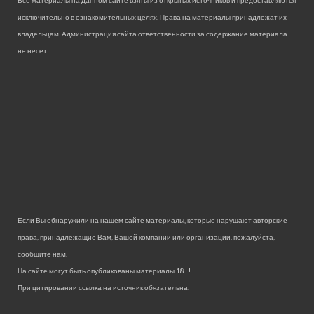
исключительно в ознакомительных целях. Права на материалы принадлежат их
владельцам. Администрация сайта ответственности за содержание материала
не несет.
Если Вы обнаружили на нашем сайте материалы, которые нарушают авторские
права, принадлежащие Вам, Вашей компании или организации, пожалуйста,
сообщите нам.
На сайте могут быть опубликованы материалы 18+!
При цитировании ссылка на источник обязательна.