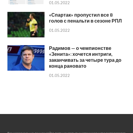
01.05.2022
«Спартак» пропустил все 8
голов с пенальти в сезоне РПЛ
01.05.2022
Радимов — о чемпионстве
«Зенита»: хочется интриги,
заканчивать за четыре тура до
конца рановато
01.05.2022
Все материалы на данном сайте взяты из открытых источников и предоставляются