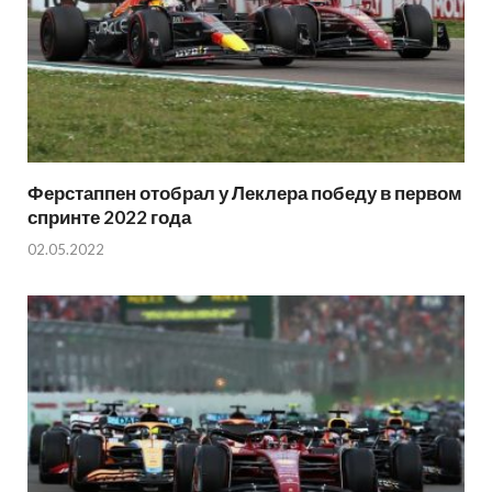
Ферстаппен отобрал у Леклера победу в первом
спринте 2022 года
02.05.2022