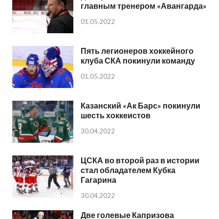
главным тренером «Авангарда»
01.05.2022
Пять легионеров хоккейного
клуба СКА покинули команду
01.05.2022
Казанский «Ак Барс» покинули
шесть хоккеистов
30.04.2022
ЦСКА во второй раз в истории
стал обладателем Кубка
Гагарина
30.04.2022
Две голевые Капризова