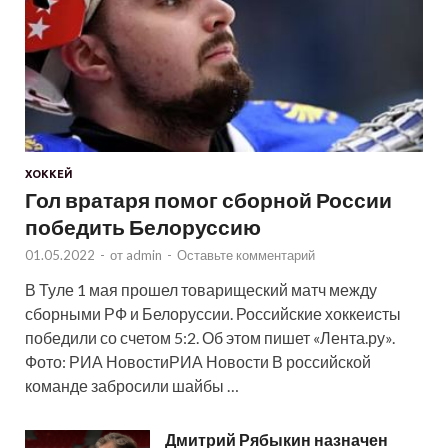
ХОККЕЙ
Гол вратаря помог сборной России
победить Белоруссию
01.05.2022
-
от
admin
-
Оставьте комментарий
В Туле 1 мая прошел товарищеский матч между
сборными РФ и Белоруссии. Российские хоккеисты
победили со счетом 5:2. Об этом пишет «Лента.ру».
Фото: РИА НовостиРИА Новости В российской
команде забросили шайбы …
Дмитрий Рябыкин назначен