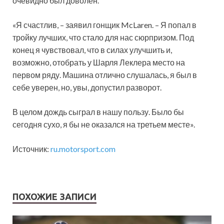
очевидно был доволен.
«Я счастлив, – заявил гонщик McLaren. – Я попал в
тройку лучших, что стало для нас сюрпризом. Под
конец я чувствовал, что в силах улучшить и,
возможно, отобрать у Шарля Леклера место на
первом ряду. Машина отлично слушалась, я был в
себе уверен, но, увы, допустил разворот.
В целом дождь сыграл в нашу пользу. Было бы
сегодня сухо, я бы не оказался на третьем месте».
Источник:
ru.motorsport.com
ПОХОЖИЕ ЗАПИСИ