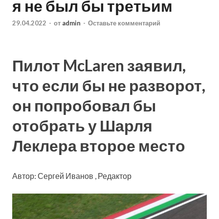
я не был бы третьим
29.04.2022
-
от
admin
-
Оставьте комментарий
Пилот McLaren заявил,
что если бы не разворот,
он попробовал бы
отобрать у Шарля
Леклера второе место
Автор: Сергей Иванов , Редактор