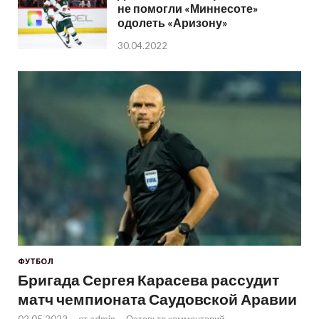
не помогли «Миннесоте»
одолеть «Аризону»
30.04.2022
ФУТБОЛ
Бригада Сергея Карасева рассудит
матч чемпионата Саудовской Аравии