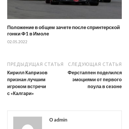
Положение в общем зачете после спринтерской
гонки Ф1 в Имоле
02.05.2022
ПРЕДЫДУЩАЯ СТАТЬЯ
СЛЕДУЮЩАЯ СТАТЬЯ
Кирилл Капризов
Ферстаппен поделился
признан лучшим
эмоциями от первого
игроком встречи
поула в сезоне
с «Калгари»
О admin