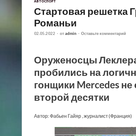
АВТОСПОРТ
Стартовая решетка 
Романьи
02.05.2022
-
от
admin
-
Оставьте комментарий
Оруженосцы Леклера
пробились на логичн
гонщики Mercedes не
второй десятки
Автор: Фабьен Гайяр , журналист (Франция)