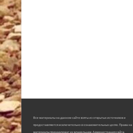
Все материалы на данном сайте взяты из открытых источников и
предоставляются исключительно в ознакомительных целях. Права на
материалы принадлежат их владельцам. Администрация сайта