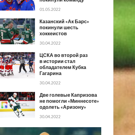
01.05.2022
Казанский «Ак Барс»
покинули шесть
хоккеистов
30.04.2022
ЦСКА во второй раз
в истории стал
обладателем Кубка
Гагарина
30.04.2022
Две голевые Капризова
не помогли «Миннесоте»
одолеть «Аризону»
30.04.2022