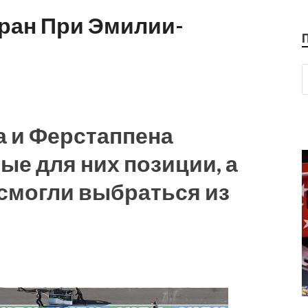
Гран При Эмилии-
 и Ферстаппена
ые для них позиции, а
 смогли выбраться из