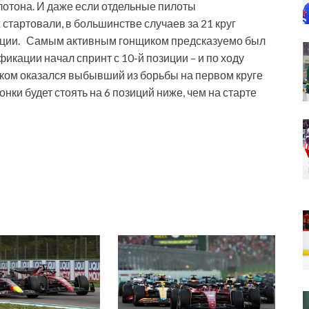
елотона. И даже если отдельные пилоты
стартовали, в большинстве случаев за 21 круг
зиции. Самым активным гонщиком предсказуемо был
икации начал спринт с 10-й позиции – и по ходу
иком оказался выбывший из борьбы на первом круге
нки будет стоять на 6 позиций ниже, чем на старте