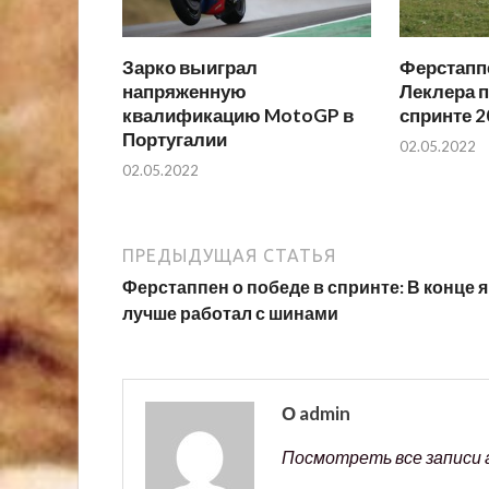
Зарко выиграл
Ферстаппе
напряженную
Леклера п
квалификацию MotoGP в
спринте 2
Португалии
02.05.2022
02.05.2022
ПРЕДЫДУЩАЯ СТАТЬЯ
Ферстаппен о победе в спринте: В конце я
лучше работал с шинами
О admin
Посмотреть все записи 