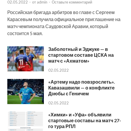
02.05.2022
-
от
admin
-
Оставьте комментарий
Российская бригада арбитров во главе с Сергеем
Карасевым получила официальное приглашение на
матч чемпионата Саудовской Аравии, который
состоится 5 мая.
Заболотный и Эджуке — в
стартовом составе ЦСКА на
матч с «Ахматом»
02.05.2022
«Артему надо повзрослеть».
Кавазашвили — о конфликте
Дзюбы с Геничем
02.05.2022
«Химки» и «Уфа» объявили
стартовые составы на матч 27-
го тура РПЛ