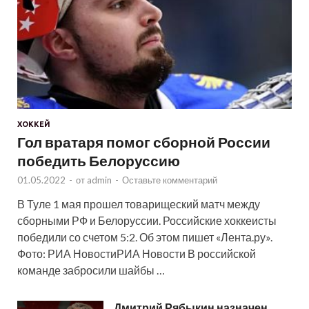
ХОККЕЙ
Гол вратаря помог сборной России
победить Белоруссию
01.05.2022
-
от
admin
-
Оставьте комментарий
В Туле 1 мая прошел товарищеский матч между
сборными РФ и Белоруссии. Российские хоккеисты
победили со счетом 5:2. Об этом пишет «Лента.ру».
Фото: РИА НовостиРИА Новости В российской
команде забросили шайбы …
Дмитрий Рябыкин назначен