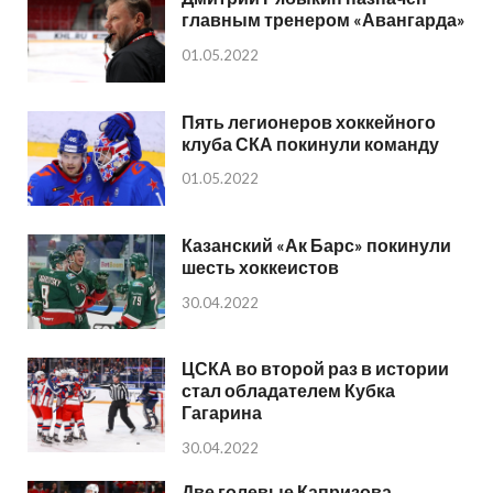
главным тренером «Авангарда»
01.05.2022
Пять легионеров хоккейного
клуба СКА покинули команду
01.05.2022
Казанский «Ак Барс» покинули
шесть хоккеистов
30.04.2022
ЦСКА во второй раз в истории
стал обладателем Кубка
Гагарина
30.04.2022
Две голевые Капризова