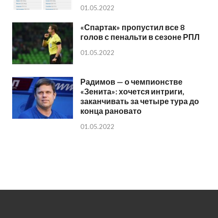
01.05.2022
«Спартак» пропустил все 8
голов с пенальти в сезоне РПЛ
01.05.2022
Радимов — о чемпионстве
«Зенита»: хочется интриги,
заканчивать за четыре тура до
конца рановато
01.05.2022