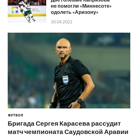
не помогли «Миннесоте»
одолеть «Аризону»
30.04.2022
ФУТБОЛ
Бригада Сергея Карасева рассудит
матч чемпионата Саудовской Аравии