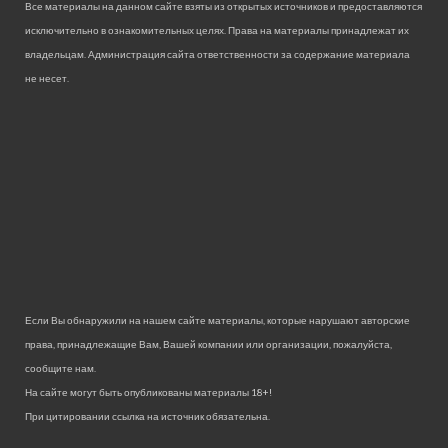
Все материалы на данном сайте взяты из открытых источников и предоставляются
исключительно в ознакомительных целях. Права на материалы принадлежат их
владельцам. Администрация сайта ответственности за содержание материала
не несет.
Если Вы обнаружили на нашем сайте материалы, которые нарушают авторские
права, принадлежащие Вам, Вашей компании или организации, пожалуйста,
сообщите нам.
На сайте могут быть опубликованы материалы 18+!
При цитировании ссылка на источник обязательна.