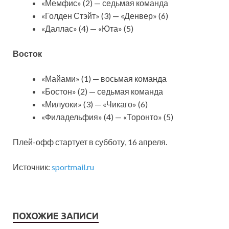
«Мемфис» (2) — седьмая команда
«Голден Стэйт» (3) — «Денвер» (6)
«Даллас» (4) — «Юта» (5)
Восток
«Майами» (1) — восьмая команда
«Бостон» (2) — седьмая команда
«Милуоки» (3) — «Чикаго» (6)
«Филадельфия» (4) — «Торонто» (5)
Плей-офф стартует в субботу, 16 апреля.
Источник:
sportmail.ru
ПОХОЖИЕ ЗАПИСИ