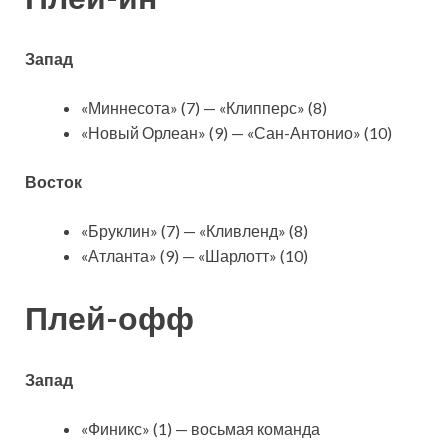
Запад
«Миннесота» (7) — «Клипперс» (8)
«Новый Орлеан» (9) — «Сан-Антонио» (10)
Восток
«Бруклин» (7) — «Кливленд» (8)
«Атланта» (9) — «Шарлотт» (10)
Плей-офф
Запад
«Финикс» (1) — восьмая команда