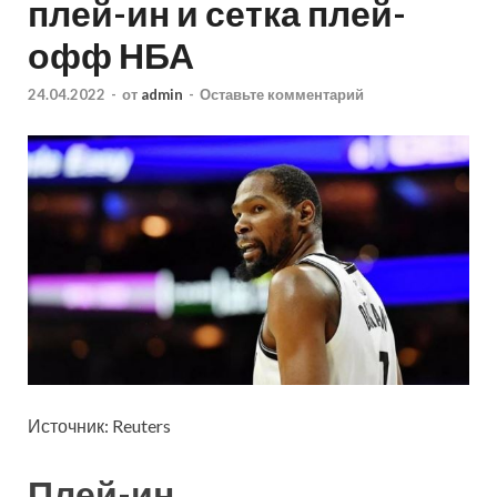
плей-ин и сетка плей-
офф НБА
24.04.2022
-
от
admin
-
Оставьте комментарий
Источник: Reuters
Плей-ин