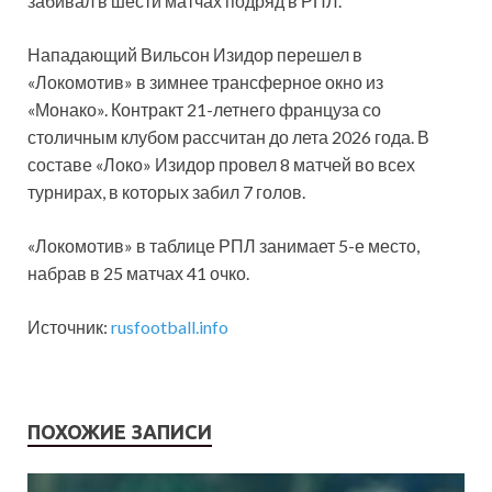
забивал в шести матчах подряд в РПЛ.
Нападающий Вильсон Изидор перешел в
«Локомотив» в зимнее трансферное окно из
«Монако». Контракт 21-летнего француза со
столичным клубом рассчитан до лета 2026 года. В
составе «Локо» Изидор провел 8 матчей во всех
турнирах, в которых забил 7 голов.
«Локомотив» в таблице РПЛ занимает 5-е место,
набрав в 25 матчах 41 очко.
Источник:
rusfootball.info
ПОХОЖИЕ ЗАПИСИ