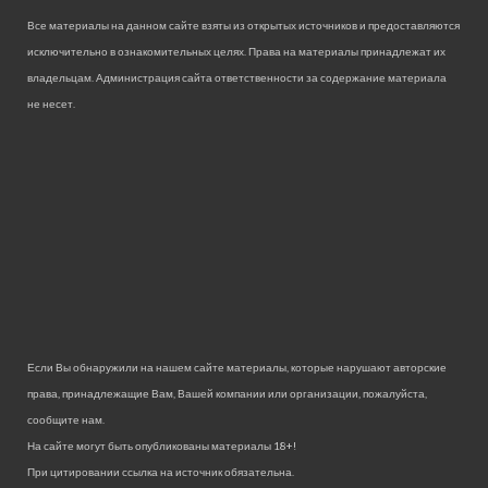
Все материалы на данном сайте взяты из открытых источников и предоставляются
исключительно в ознакомительных целях. Права на материалы принадлежат их
владельцам. Администрация сайта ответственности за содержание материала
не несет.
Если Вы обнаружили на нашем сайте материалы, которые нарушают авторские
права, принадлежащие Вам, Вашей компании или организации, пожалуйста,
сообщите нам.
На сайте могут быть опубликованы материалы 18+!
При цитировании ссылка на источник обязательна.