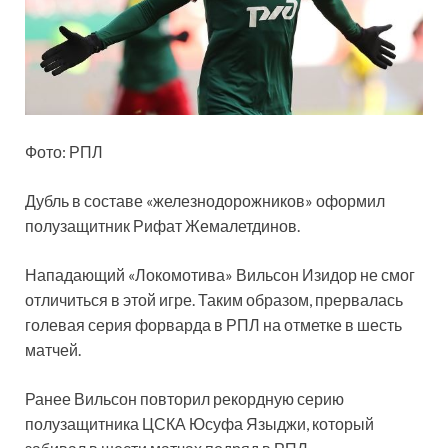
Фото: РПЛ
Дубль в составе «железнодорожников» оформил
полузащитник Рифат Жемалетдинов.
Нападающий «Локомотива» Вильсон Изидор не смог
отличиться в этой игре. Таким образом, прервалась
голевая серия форварда в РПЛ на отметке в шесть
матчей.
Ранее Вильсон повторил рекордную серию
полузащитника ЦСКА Юсуфа Языджи, который