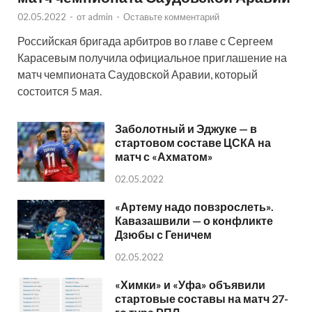
02.05.2022
-
от
admin
-
Оставьте комментарий
Российская бригада арбитров во главе с Сергеем
Карасевым получила официальное приглашение на
матч чемпионата Саудовской Аравии, который
состоится 5 мая.
Заболотный и Эджуке — в
стартовом составе ЦСКА на
матч с «Ахматом»
02.05.2022
«Артему надо повзрослеть».
Кавазашвили — о конфликте
Дзюбы с Геничем
02.05.2022
«Химки» и «Уфа» объявили
стартовые составы на матч 27-