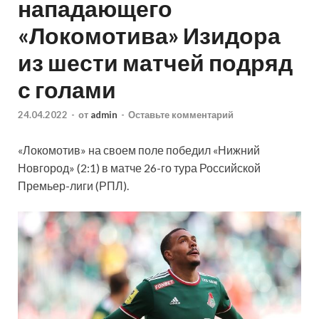
нападающего
«Локомотива» Изидора
из шести матчей подряд
с голами
24.04.2022
-
от
admin
-
Оставьте комментарий
«Локомотив» на своем поле победил «Нижний
Новгород» (2:1) в матче 26-го тура Российской
Премьер-лиги (РПЛ).