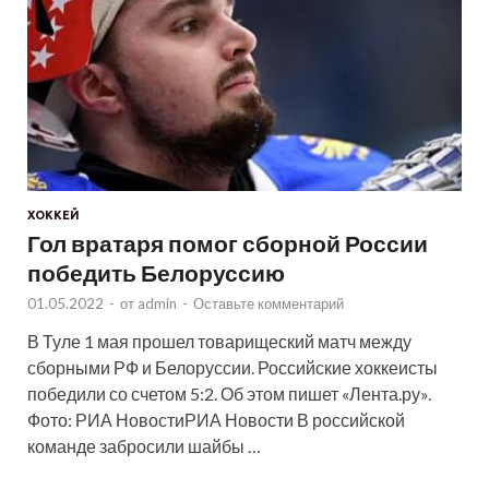
ХОККЕЙ
Гол вратаря помог сборной России
победить Белоруссию
01.05.2022
-
от
admin
-
Оставьте комментарий
В Туле 1 мая прошел товарищеский матч между
сборными РФ и Белоруссии. Российские хоккеисты
победили со счетом 5:2. Об этом пишет «Лента.ру».
Фото: РИА НовостиРИА Новости В российской
команде забросили шайбы …