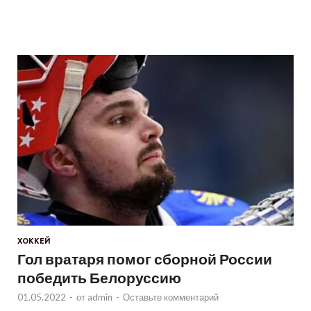
ХОККЕЙ
Гол вратаря помог сборной России
победить Белоруссию
01.05.2022
-
от
admin
-
Оставьте комментарий