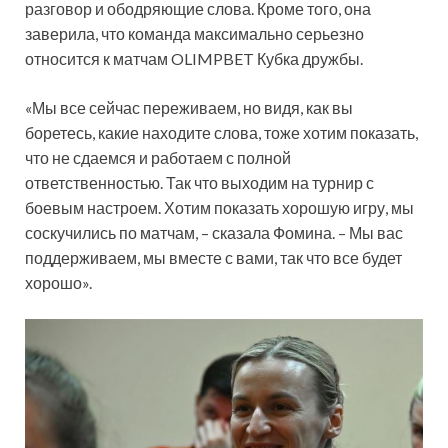
разговор и ободряющие слова. Кроме того, она
заверила, что команда максимально серьезно
относится к матчам OLIMPBET Кубка дружбы.
«Мы все сейчас переживаем, но видя, как вы
боретесь, какие находите слова, тоже хотим показать,
что не сдаемся и работаем с полной
ответственностью. Так что выходим на турнир с
боевым настроем. Хотим показать хорошую игру, мы
соскучились по матчам, – сказала Фомина. – Мы вас
поддерживаем, мы вместе с вами, так что все будет
хорошо».