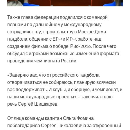
Также глава федерации поделился с командой
планами по дальнейшему международному
сотрудничеству, строительству в Москве Дома
гандбола, общении с ЕГФ и ИГФ, работе над
созданием фильма о победе Рио-2016. После чего
обсудил с игроками возможные изменения формата
проведения чемпионата России.
«Заверяю вас, что от российского гандбола
отворачиваться не собираюсь, планирую всячески
вас поддерживать. И клубы, и сборную, и чемпионат, и
наши международные проекты», – закончил свою
речь Сергей Шишкарёв.
От лица команды капитан Ольга Фомина
поблагодарила Сергея Николаевича за откровенный