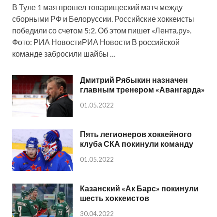
В Туле 1 мая прошел товарищеский матч между
сборными РФ и Белоруссии. Российские хоккеисты
победили со счетом 5:2. Об этом пишет «Лента.ру».
Фото: РИА НовостиРИА Новости В российской
команде забросили шайбы …
Дмитрий Рябыкин назначен
главным тренером «Авангарда»
01.05.2022
Пять легионеров хоккейного
клуба СКА покинули команду
01.05.2022
Казанский «Ак Барс» покинули
шесть хоккеистов
30.04.2022