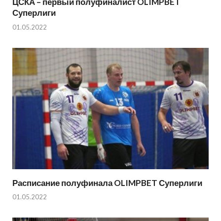
ЦСКА – первый полуфиналист OLIMPBET
Суперлиги
01.05.2022
Расписание полуфинала OLIMPBET Суперлиги
01.05.2022