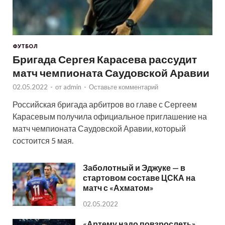
ФУТБОЛ
Бригада Сергея Карасева рассудит
матч чемпионата Саудовской Аравии
02.05.2022
-
от
admin
-
Оставьте комментарий
Российская бригада арбитров во главе с Сергеем
Карасевым получила официальное приглашение на
матч чемпионата Саудовской Аравии, который
состоится 5 мая.
Заболотный и Эджуке — в
стартовом составе ЦСКА на
матч с «Ахматом»
02.05.2022
«Артему надо повзрослеть».