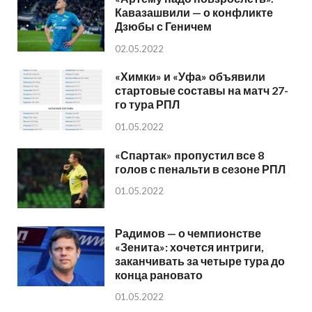
Кавазашвили — о конфликте
Дзюбы с Геничем
02.05.2022
«Химки» и «Уфа» объявили
стартовые составы на матч 27-
го тура РПЛ
01.05.2022
«Спартак» пропустил все 8
голов с пенальти в сезоне РПЛ
01.05.2022
Радимов — о чемпионстве
«Зенита»: хочется интриги,
заканчивать за четыре тура до
конца рановато
01.05.2022