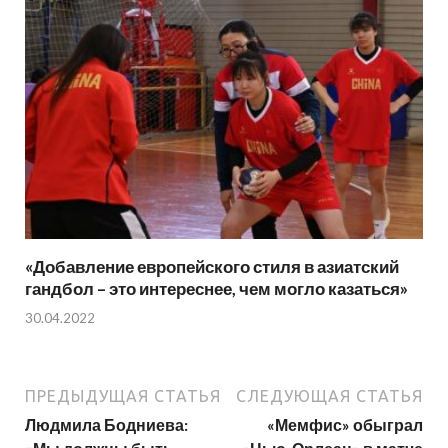
«Добавление европейского стиля в азиатский
гандбол – это интереснее, чем могло казаться»
30.04.2022
ПРЕДЫДУЩАЯ СТАТЬЯ
СЛЕДУЮЩАЯ СТАТЬЯ
Людмила Бодниева:
«Мемфис» обыграл