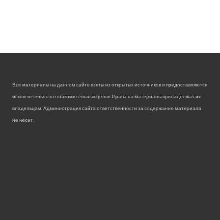
Все материалы на данном сайте взяты из открытых источников и предоставляются
исключительно в ознакомительных целях. Права на материалы принадлежат их
владельцам. Администрация сайта ответственности за содержание материала
не несет.