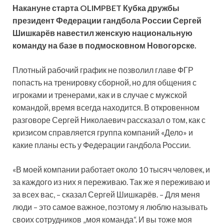
Накануне старта
OLIMPBET Кубка дружбы
президент Федерации гандбола России Сергей
Шишкарёв навестил женскую национальную
команду на базе в подмосковном Новогорске.
Плотный рабочий график не позволил главе ФГР
попасть на тренировку сборной, но для общения с
игроками и
тренерами, как и в случае с мужской
командой, время всегда находится. В откровенном
разговоре Сергей Николаевич рассказал о том, как с
кризисом справляется группа компаний «Дело» и
какие планы есть у Федерации гандбола России.
«В моей компании работает около 10 тысяч человек, и
за каждого из них я переживаю. Так же я переживаю и
за всех вас, – сказал Сергей Шишкарёв. – Для меня
люди – это самое важное, поэтому я люблю называть
своих сотрудников „моя команда“. И вы тоже моя