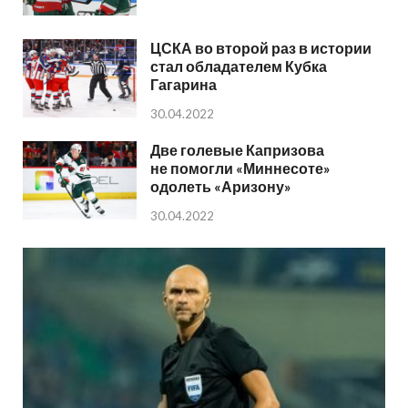
ЦСКА во второй раз в истории
стал обладателем Кубка
Гагарина
30.04.2022
Две голевые Капризова
не помогли «Миннесоте»
одолеть «Аризону»
30.04.2022