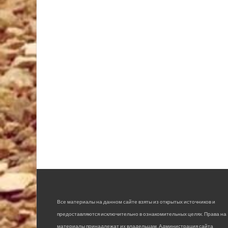
Все материалы на данном сайте взяты из открытых источников и
предоставляются исключительно в ознакомительных целях. Права на
материалы принадлежат их владельцам. Администрация сайта