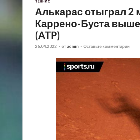
ТЕННИС
Алькарас отыграл 2 
Каррено-Буста выше
(ATP)
26.04.2022
-
от
admin
-
Оставьте комментарий