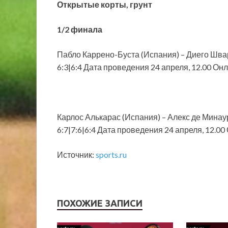
Открытые корты, грунт
1/2
финала
Пабло Каррено-Буста (Испания) – Диего Шва
6:3|6:4 Дата проведения 24 апреля, 12.00 Он
Карлос Алькарас (Испания) – Алекс де Минау
6:7|7:6|6:4 Дата проведения 24 апреля, 12.0
Источник:
sports.ru
ПОХОЖИЕ ЗАПИСИ