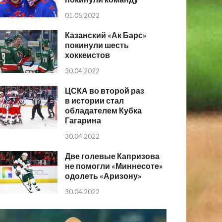
01.05.2022
Казанский «Ак Барс»
покинули шесть
хоккеистов
30.04.2022
ЦСКА во второй раз
в истории стал
обладателем Кубка
Гагарина
30.04.2022
Две голевые Капризова
не помогли «Миннесоте»
одолеть «Аризону»
30.04.2022