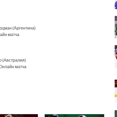
рцман (Аргентина)
лайн матча
р (Австралия)
0 Онлайн матча