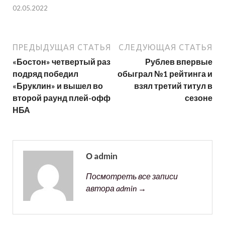
02.05.2022
ПРЕДЫДУЩАЯ СТАТЬЯ
СЛЕДУЮЩАЯ СТАТЬЯ
«Бостон» четвертый раз
Рублев впервые
подряд победил
обыграл №1 рейтинга и
«Бруклин» и вышел во
взял третий титул в
второй раунд плей-офф
сезоне
НБА
О admin
Посмотреть все записи
автора admin →