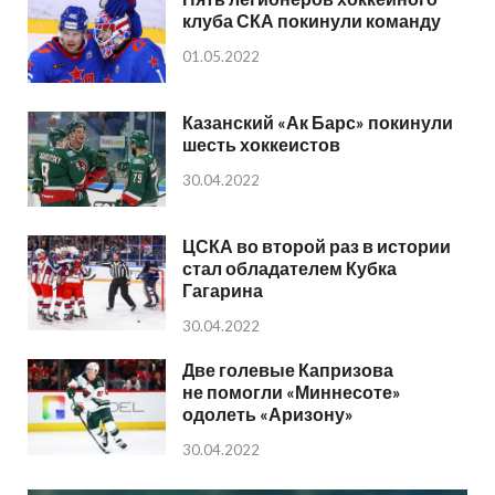
клуба СКА покинули команду
01.05.2022
Казанский «Ак Барс» покинули
шесть хоккеистов
30.04.2022
ЦСКА во второй раз в истории
стал обладателем Кубка
Гагарина
30.04.2022
Две голевые Капризова
не помогли «Миннесоте»
одолеть «Аризону»
30.04.2022