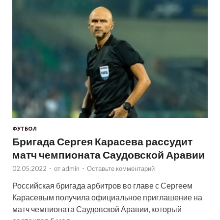
ФУТБОЛ
Бригада Сергея Карасева рассудит
матч чемпионата Саудовской Аравии
02.05.2022
-
от
admin
-
Оставьте комментарий
Российская бригада арбитров во главе с Сергеем
Карасевым получила официальное приглашение на
матч чемпионата Саудовской Аравии, который