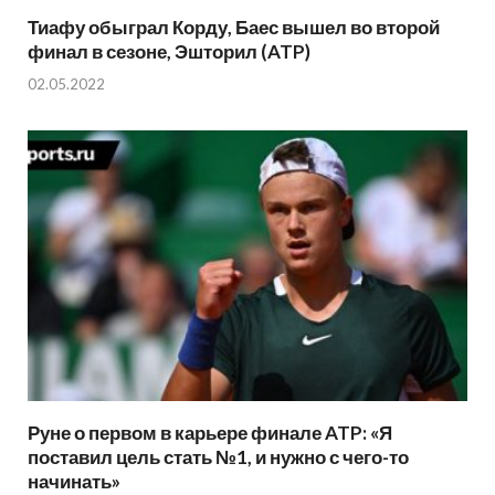
Тиафу обыграл Корду, Баес вышел во второй
финал в сезоне, Эшторил (ATP)
02.05.2022
Руне о первом в карьере финале ATP: «Я
поставил цель стать №1, и нужно с чего-то
начинать»