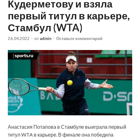
Кудерметову и взяла
первый титул в карьере,
Стамбул (WTA)
26.04.2022
-
от
admin
-
Оставьте комментарий
Анастасия Потапова в Стамбуле выиграла первый
титул WTA в карьере. В финале она победила