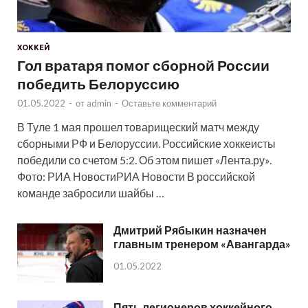
ХОККЕЙ
Гол вратаря помог сборной России
победить Белоруссию
01.05.2022
-
от
admin
-
Оставьте комментарий
В Туле 1 мая прошел товарищеский матч между
сборными РФ и Белоруссии. Российские хоккеисты
победили со счетом 5:2. Об этом пишет «Лента.ру».
Фото: РИА НовостиРИА Новости В российской
команде забросили шайбы …
Дмитрий Рябыкин назначен
главным тренером «Авангарда»
01.05.2022
Пять легионеров хоккейного