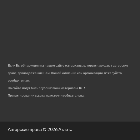
Если Вы обнаружили на нашем сайте материалы, которые нарушают авторские
права, принадлежащие Вам, Вашей компании или организации, пожалуйста,
сообщите нам.
На сайте могут быть опубликованы материалы 18+!
При цитировании ссылка на источник обязательна.
Авторские права © 2026
Атлет.
.