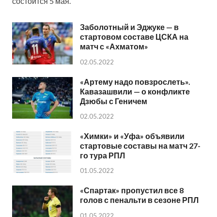
состоится 5 мая.
Заболотный и Эджуке — в
стартовом составе ЦСКА на
матч с «Ахматом»
02.05.2022
«Артему надо повзрослеть».
Кавазашвили — о конфликте
Дзюбы с Геничем
02.05.2022
«Химки» и «Уфа» объявили
стартовые составы на матч 27-
го тура РПЛ
01.05.2022
«Спартак» пропустил все 8
голов с пенальти в сезоне РПЛ
01.05.2022