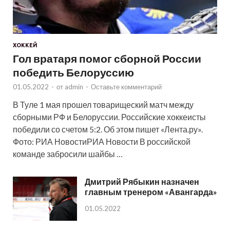
ХОККЕЙ
Гол вратаря помог сборной России
победить Белоруссию
01.05.2022
-
от
admin
-
Оставьте комментарий
В Туле 1 мая прошел товарищеский матч между
сборными РФ и Белоруссии. Российские хоккеисты
победили со счетом 5:2. Об этом пишет «Лента.ру».
Фото: РИА НовостиРИА Новости В российской
команде забросили шайбы …
Дмитрий Рябыкин назначен
главным тренером «Авангарда»
01.05.2022