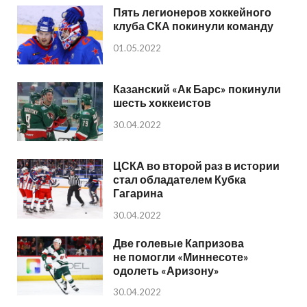
Пять легионеров хоккейного
клуба СКА покинули команду
01.05.2022
Казанский «Ак Барс» покинули
шесть хоккеистов
30.04.2022
ЦСКА во второй раз в истории
стал обладателем Кубка
Гагарина
30.04.2022
Две голевые Капризова
не помогли «Миннесоте»
одолеть «Аризону»
30.04.2022