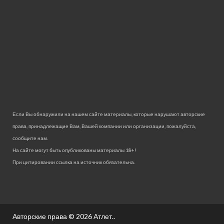
Если Вы обнаружили на нашем сайте материалы, которые нарушают авторские
права, принадлежащие Вам, Вашей компании или организации, пожалуйста,
сообщите нам.
На сайте могут быть опубликованы материалы 18+!
При цитировании ссылка на источник обязательна.
Авторские права © 2026
Атлет.
.