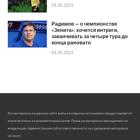
01.05.2022
Радимов — о чемпионстве
«Зенита»: хочется интриги,
заканчивать за четыре тура до
конца рановато
01.05.2022
Все материалы на данном сайте взяты из открытых источников и предоставляются
исключительно в ознакомительных целях. Права на материалы принадлежат их
владельцам. Администрация сайта ответственности за содержание материала
не несет.