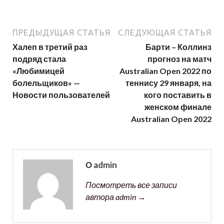
ПРЕДЫДУЩАЯ СТАТЬЯ
СЛЕДУЮЩАЯ СТАТЬЯ
Халеп в третий раз
Барти – Коллинз
подряд стала
прогноз на матч
«Любимицей
Australian Open 2022 по
болельщиков» —
теннису 29 января, на
Новости пользователей
кого поставить в
женском финале
Australian Open 2022
О admin
Посмотреть все записи
автора admin →