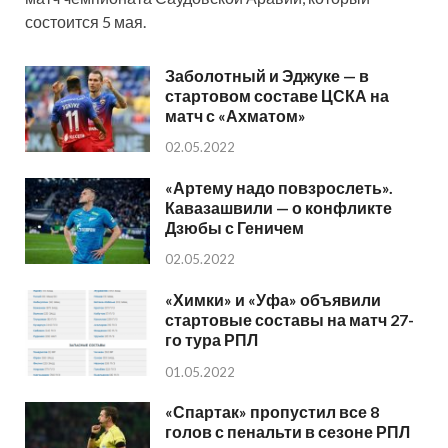
состоится 5 мая.
Заболотный и Эджуке — в
стартовом составе ЦСКА на
матч с «Ахматом»
02.05.2022
«Артему надо повзрослеть».
Кавазашвили — о конфликте
Дзюбы с Геничем
02.05.2022
«Химки» и «Уфа» объявили
стартовые составы на матч 27-
го тура РПЛ
01.05.2022
«Спартак» пропустил все 8
голов с пенальти в сезоне РПЛ