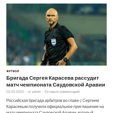
ФУТБОЛ
Бригада Сергея Карасева рассудит
матч чемпионата Саудовской Аравии
02.05.2022
-
от
admin
-
Оставьте комментарий
Российская бригада арбитров во главе с Сергеем
Карасевым получила официальное приглашение на
матч чемпионата Саудовской Аравии, который