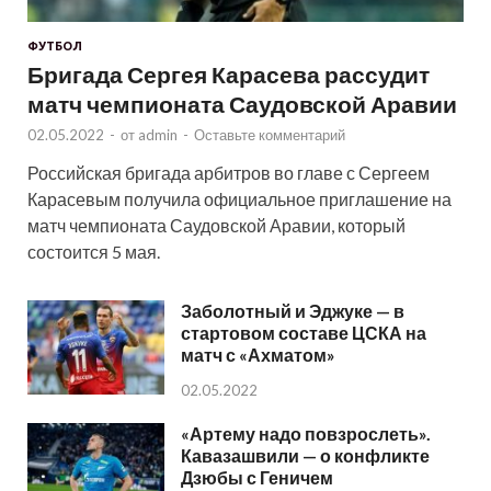
ФУТБОЛ
Бригада Сергея Карасева рассудит
матч чемпионата Саудовской Аравии
02.05.2022
-
от
admin
-
Оставьте комментарий
Российская бригада арбитров во главе с Сергеем
Карасевым получила официальное приглашение на
матч чемпионата Саудовской Аравии, который
состоится 5 мая.
Заболотный и Эджуке — в
стартовом составе ЦСКА на
матч с «Ахматом»
02.05.2022
«Артему надо повзрослеть».
Кавазашвили — о конфликте
Дзюбы с Геничем