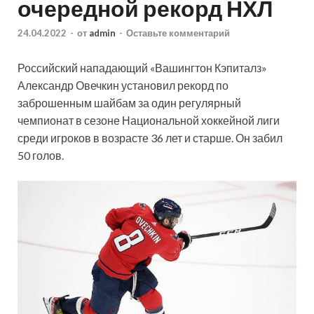
очередной рекорд НХЛ
24.04.2022
-
от
admin
-
Оставьте комментарий
Российский нападающий «Вашингтон Кэпиталз»
Александр Овечкин установил рекорд по
заброшенным шайбам за один регулярный
чемпионат в сезоне Национальной хоккейной лиги
среди игроков в возрасте 36 лет и старше. Он забил
50 голов.