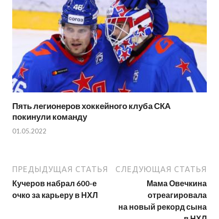
Пять легионеров хоккейного клуба СКА
покинули команду
01.05.2022
ПРЕДЫДУЩАЯ СТАТЬЯ
СЛЕДУЮЩАЯ СТАТЬЯ
Кучеров набрал 600-е
Мама Овечкина
очко за карьеру в НХЛ
отреагировала
на новый рекорд сына
в НХЛ