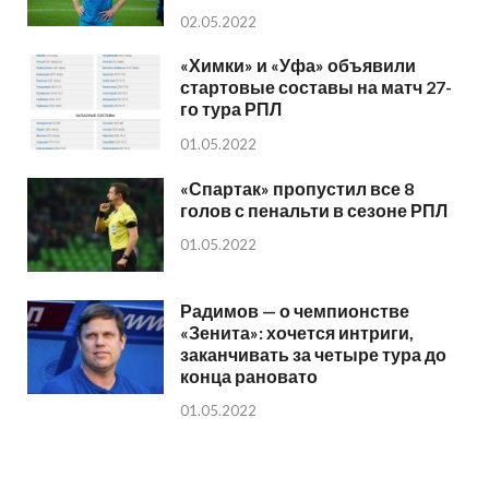
02.05.2022
«Химки» и «Уфа» объявили
стартовые составы на матч 27-
го тура РПЛ
01.05.2022
«Спартак» пропустил все 8
голов с пенальти в сезоне РПЛ
01.05.2022
Радимов — о чемпионстве
«Зенита»: хочется интриги,
заканчивать за четыре тура до
конца рановато
01.05.2022