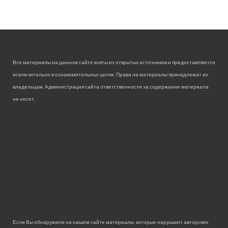
Все материалы на данном сайте взяты из открытых источников и предоставляются
исключительно в ознакомительных целях. Права на материалы принадлежат их
владельцам. Администрация сайта ответственности за содержание материала
не несет.
Если Вы обнаружили на нашем сайте материалы, которые нарушают авторские