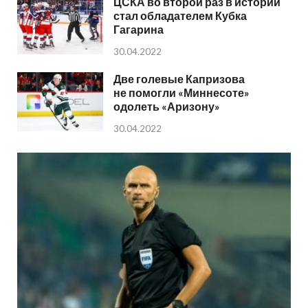
ЦСКА во второй раз в истории
стал обладателем Кубка
Гагарина
30.04.2022
Две голевые Капризова
не помогли «Миннесоте»
одолеть «Аризону»
30.04.2022