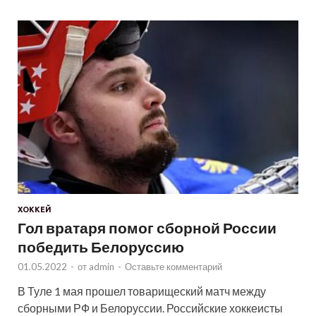
ХОККЕЙ
Гол вратаря помог сборной России
победить Белоруссию
01.05.2022
-
от
admin
-
Оставьте комментарий
В Туле 1 мая прошел товарищеский матч между
сборными РФ и Белоруссии. Российские хоккеисты