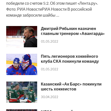
победили со счетом 5:2. Об этом пишет «Лента.ру».
Фото: РИА НовостиРИА Новости В российской
команде забросили шайбы …
Дмитрий Рябыкин назначен
главным тренером «Авангарда»
01.05.2022
Пять легионеров хоккейного
клуба СКА покинули команду
01.05.2022
Казанский «Ак Барс» покинули
шесть хоккеистов
30.04.2022